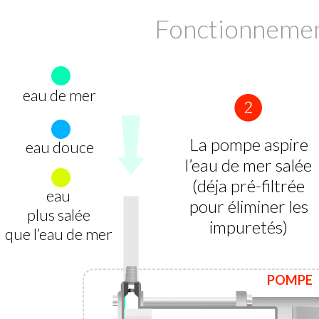
Fonctionnement
eau de mer
❷
La pompe aspire
eau douce
l’eau de mer salée
(déja pré-filtrée
eau
pour éliminer les
plus salée
impuretés)
que l’eau de mer
POMPE