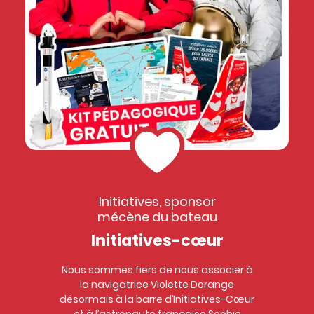
Initiatives, sponsor
mécène du bateau
Initiatives-cœur
Nous sommes fiers de nous associer à
la navigatrice Violette Dorange
désormais à la barre d’Initiatives-Cœur
et à l’astronaute française Sophie