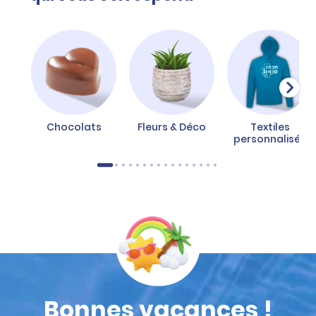
Chocolats
Fleurs & Déco
Textiles
personnalisés
Bonnes vacances !