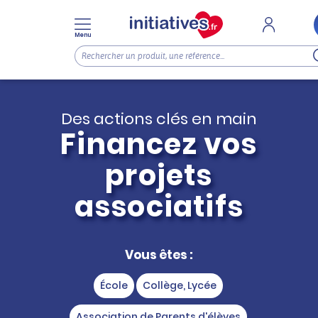
Menu
Des actions clés en main
Financez vos
projets
associatifs
Vous êtes :
École
Collège, Lycée
Association de Parents d'élèves