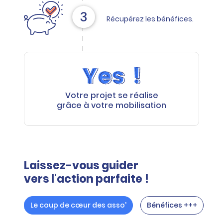
Récupérez les bénéfices.
Votre projet
se réalise
grâce
à votre mobilisation
Laissez-vous guider
vers l'action parfaite !
Le coup de cœur des asso'
Bénéfices +++
R