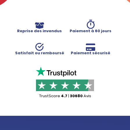
Reprise des invendus
Paiement à 60 jours
Satisfait ou remboursé
Paiement sécurisé
TrustScore
4.7
|
30680
Avis