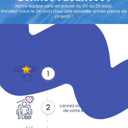
Notre équipe sera en pause du 03 au 23 août.
Rendez-vous le 24 août pour une nouvelle année pleine de
projets !
Les 3 étapes clés pour
réussir votre projet
Choisissez votre action.
Lancez votre vente au sein
de votre école ou asso'.