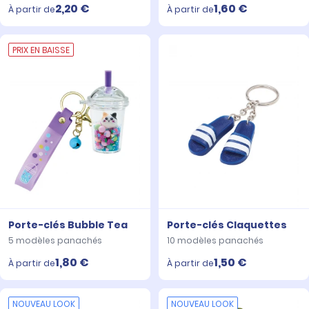
2,20 €
1,60 €
À partir de
À partir de
PRIX EN BAISSE
Porte-clés Bubble Tea
Porte-clés Claquettes
5 modèles panachés
10 modèles panachés
1,80 €
1,50 €
À partir de
À partir de
NOUVEAU LOOK
NOUVEAU LOOK