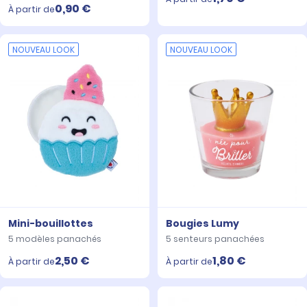
0,90 €
À partir de
NOUVEAU LOOK
NOUVEAU LOOK
Mini-bouillottes
Bougies Lumy
5 modèles panachés
5 senteurs panachées
2,50 €
1,80 €
À partir de
À partir de