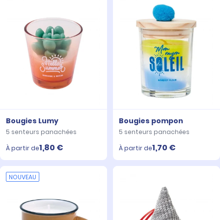
Bougies Lumy
Bougies pompon
5 senteurs panachées
5 senteurs panachées
1,80 €
1,70 €
À partir de
À partir de
NOUVEAU