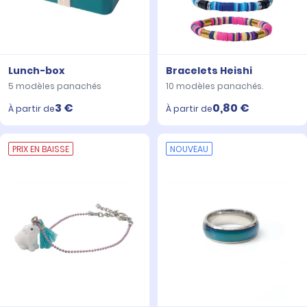
Lunch-box
Bracelets Heishi
5 modèles panachés
10 modèles panachés.
3 €
0,80 €
À partir de
À partir de
PRIX EN BAISSE
NOUVEAU