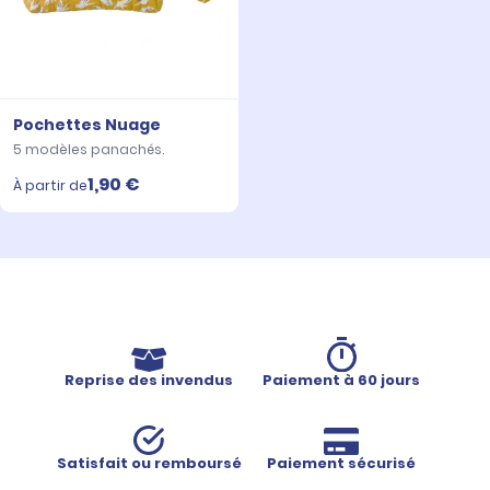
Pochettes Nuage
5 modèles panachés.
1,90 €
À partir de
Reprise des invendus
Paiement à 60 jours
Satisfait ou remboursé
Paiement sécurisé