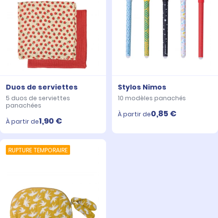
Duos de serviettes
Stylos Nimos
5 duos de serviettes
10 modèles panachés
panachées
0,85 €
À partir de
1,90 €
À partir de
RUPTURE TEMPORAIRE