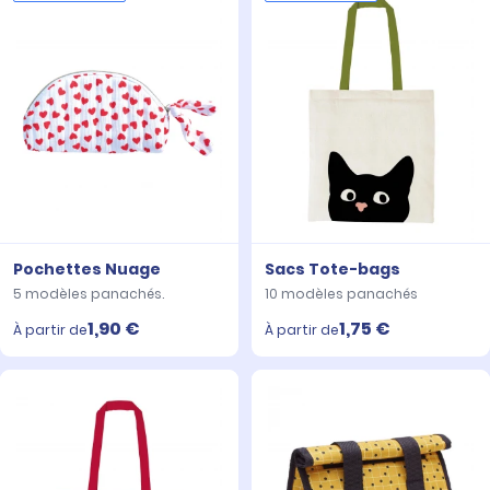
Pochettes Nuage
Sacs Tote-bags
5 modèles panachés.
10 modèles panachés
1,90 €
1,75 €
À partir de
À partir de