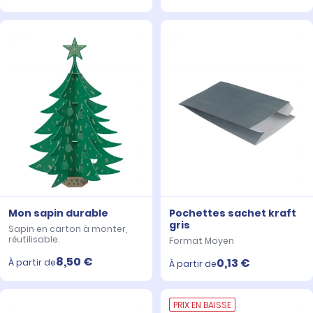
Mon sapin durable
Pochettes sachet kraft
gris
Sapin en carton à monter,
réutilisable.
Format Moyen
8,50 €
0,13 €
À partir de
À partir de
PRIX EN BAISSE