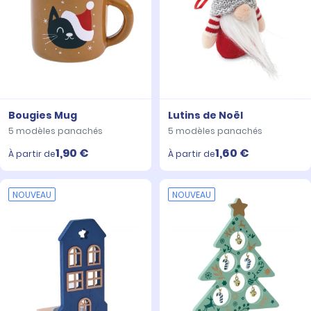
Bougies Mug
Lutins de Noël
5 modèles panachés
5 modèles panachés
1,90 €
1,60 €
À partir de
À partir de
NOUVEAU
NOUVEAU