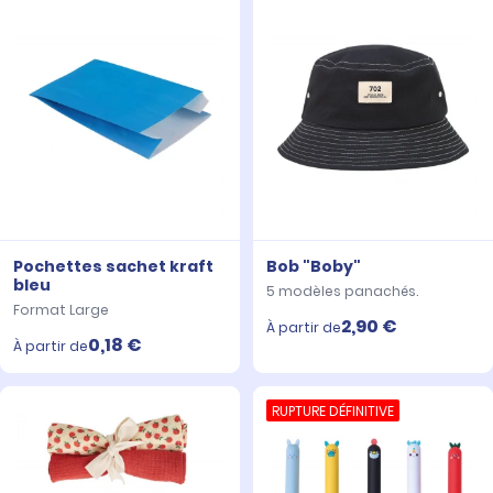
Pochettes sachet kraft
Bob "Boby"
bleu
5 modèles panachés.
Format Large
2,90 €
À partir de
0,18 €
À partir de
RUPTURE DÉFINITIVE