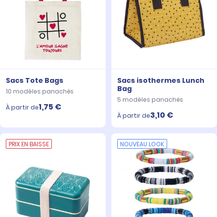
Sacs Tote Bags
Sacs isothermes Lunch
Bag
10 modèles panachés
5 modèles panachés
1,75 €
À partir de
3,10 €
À partir de
PRIX EN BAISSE
NOUVEAU LOOK