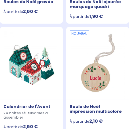
Boules de Noël gravée
Boules de Noël ajourée
marquage quadri
2,60 €
À partir de
1,90 €
À partir de
NOUVEAU
Calendrier de l’Avent
Boule de Noël
impression multicolore
24 boîtes réutilisables à
assembler
2,10 €
À partir de
2,60 €
À partir de