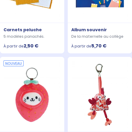
Carnets peluche
Album souvenir
5 modèles panachés.
De la maternelle au collège
2,50 €
5,70 €
À partir de
À partir de
NOUVEAU