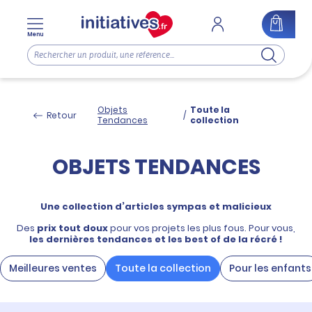
Menu
Objets
Toute la
Retour
/
Tendances
collection
OBJETS TENDANCES
Une collection d’articles sympas et malicieux
Des
prix tout doux
pour vos projets les plus fous. Pour vous,
les dernières tendances et les best of de la récré !
Meilleures ventes
Toute la collection
Pour les enfants