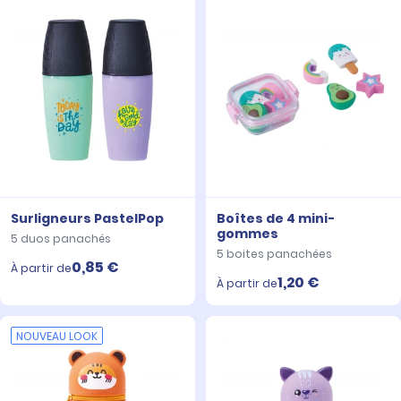
Surligneurs PastelPop
Boîtes de 4 mini-
gommes
5 duos panachés
5 boites panachées
0,85 €
À partir de
1,20 €
À partir de
NOUVEAU LOOK