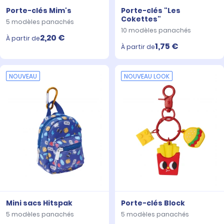
Porte-clés Mim's
Porte-clés "Les
Cokettes"
5 modèles panachés
10 modèles panachés
2,20 €
À partir de
1,75 €
À partir de
NOUVEAU
NOUVEAU LOOK
Mini sacs Hitspak
Porte-clés Block
5 modèles panachés
5 modèles panachés