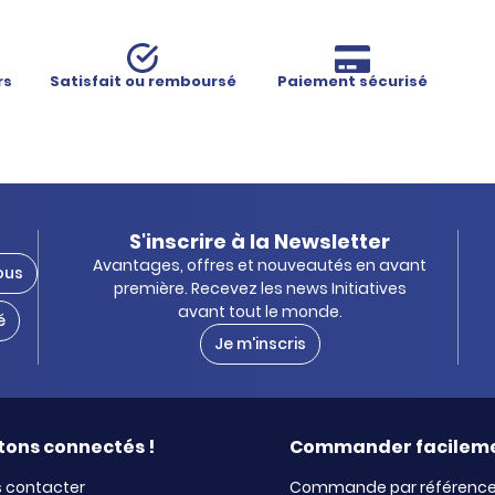
rs
Satisfait ou remboursé
Paiement sécurisé
S'inscrire à la Newsletter
Avantages, offres et nouveautés en avant
ous
première. Recevez les news Initiatives
avant tout le monde.
é
Je m'inscris
tons connectés !
Commander facilem
 contacter
Commande par référenc