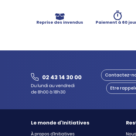
Reprise des invendus
Paiement à 60 jou
Contactez-n
02 43 14 30 00
Du lundi au vendredi
Etre rappel
de 8h00 à 18h30
Le monde d'Initiatives
Res
À propos d’Initiatives
Nous