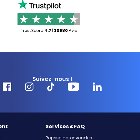
TrustScore
4.7
|
30680
Avis
Suivez-nous !
ent
Services & FAQ
e
Reprise des invendus