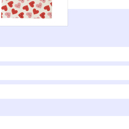
s, avec votre texte.