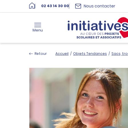
Nous contacter
02 43 14 30 00
Menu
Retour
Accueil
/
Objets Tendances
/
Sacs, tr