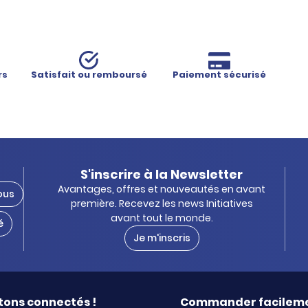
rs
Satisfait ou remboursé
Paiement sécurisé
S'inscrire à la Newsletter
Avantages, offres et nouveautés en avant
ous
première. Recevez les news Initiatives
avant tout le monde.
é
Je m'inscris
tons connectés !
Commander facilem