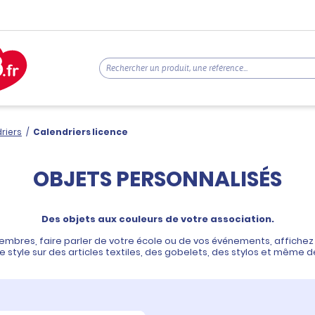
riers
/
Calendriers licence
OBJETS PERSONNALISÉS
Des objets aux couleurs de votre association.
embres, faire parler de votre école ou de vos événements, affichez 
 style sur des articles textiles, des gobelets, des stylos et même d