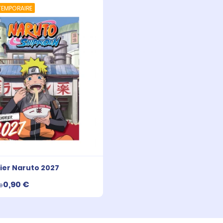
TEMPORAIRE
ier Naruto 2027
0,90 €
e