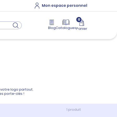
Mon espace personnel
0
Blog
Catalogues
Panier
votre logo partout.
es porte-clés !
1 produit