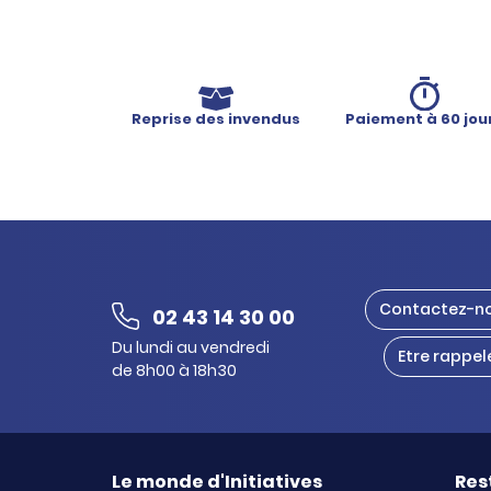
Reprise des invendus
Paiement à 60 jou
Contactez-n
02 43 14 30 00
Du lundi au vendredi
Etre rappel
de 8h00 à 18h30
Le monde d'Initiatives
Res