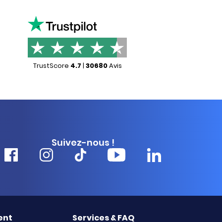
TrustScore
4.7
|
30680
Avis
Suivez-nous !
ent
Services & FAQ