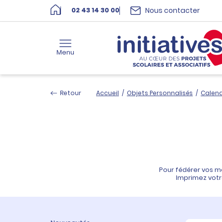
Nous contacter
02 43 14 30 00
Menu
Retour
Accueil
/
Objets Personnalisés
/
Calend
Pour fédérer vos m
Imprimez votre