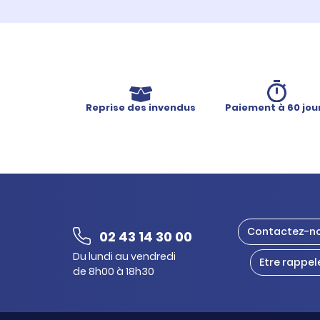
Reprise des invendus
Paiement à 60 jou
Contactez-n
02 43 14 30 00
Du lundi au vendredi
Etre rappel
de 8h00 à 18h30