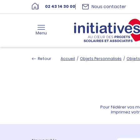
Nous contacter
02 43 14 30 00
Menu
Retour
Accueil
/
Objets Personnalisés
/
Objets
Pour fédérer vos m
Imprimez votre