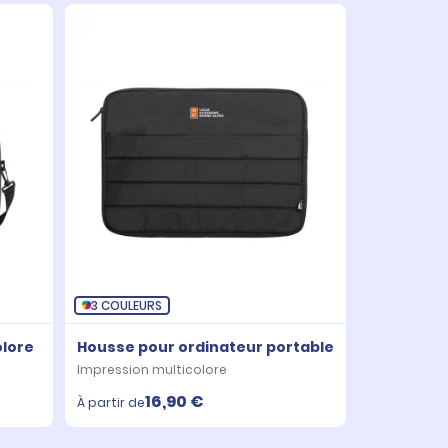
3 COULEURS
olore
Housse pour ordinateur portable
Impression multicolore
16,90 €
À partir de