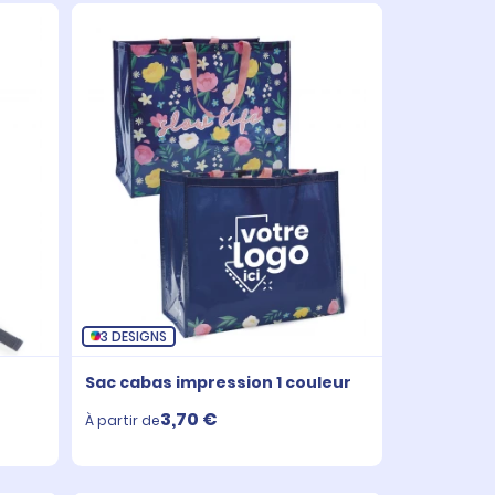
3 DESIGNS
Sac cabas impression 1 couleur
3,70 €
À partir de