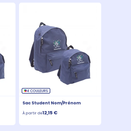
4 COULEURS
Sac Student Nom/Prénom
12,15 €
À partir de