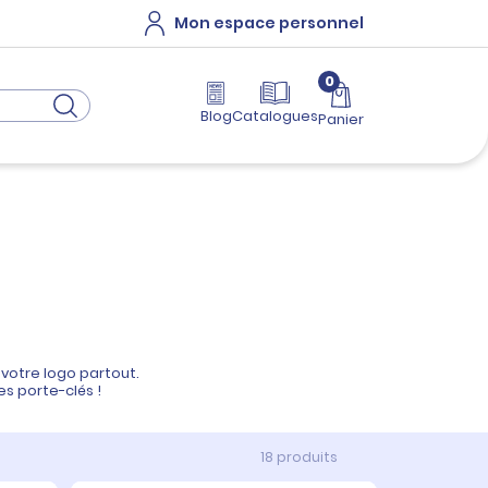
Mon espace personnel
0
Blog
Catalogues
Panier
votre logo partout.
es porte-clés !
18 produits