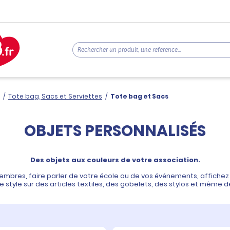
/
Tote bag, Sacs et Serviettes
/
Tote bag et Sacs
OBJETS PERSONNALISÉS
Des objets aux couleurs de votre association.
embres, faire parler de votre école ou de vos événements, affichez 
 style sur des articles textiles, des gobelets, des stylos et même d