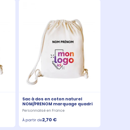
Sac à dos en coton naturel
NOM/PRENOM marquage quadri
Personnalisé en France
2,70 €
À partir de