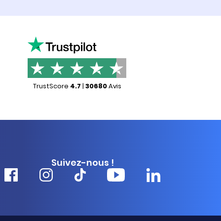
TrustScore
4.7
|
30680
Avis
Suivez-nous !