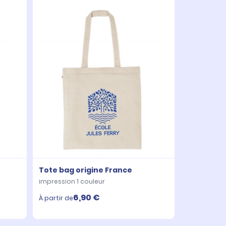
Tote bag origine France
impression 1 couleur
6,90 €
À partir de