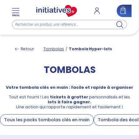
Menu
Retour
Tombolas
/
Tombola Hyper-lots
TOMBOLAS
Votre tombola clés en main : facile et rapide à organiser
Tout est fourni ! Les
tickets à gratter
personnalisés et les
lots à faire gagner.
Une action qui rapporte rapidement et facilement !
Tous les packs tombolas clés en main
Tombola des école