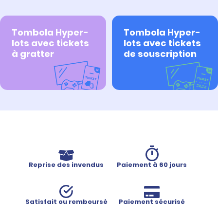
Tombola Hyper-
Tombola Hyper-
lots avec tickets
lots avec tickets
à gratter
de souscription
Reprise des invendus
Paiement à 60 jours
Satisfait ou remboursé
Paiement sécurisé