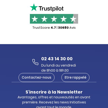
TrustScore
4.7
|
30680
Avis
02 43 14 30 00
Du lundi au vendredi
de 8h00 à 18h30
Contactez-nous
Etre rappelé
S'inscrire à la Newsletter
Avantages, offres et nouveautés en avant
première. Recevez les news Initiatives
avant tout le monde.