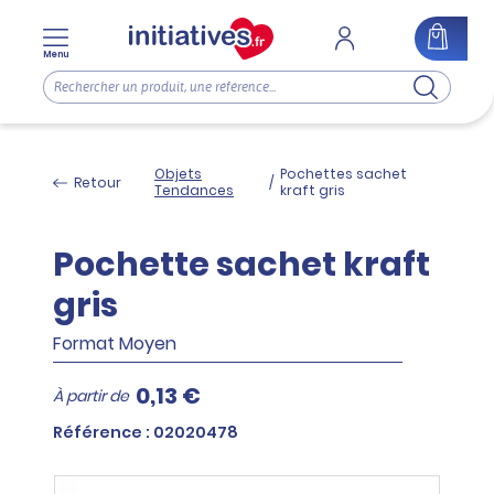
Menu
Objets
Pochettes sachet
Retour
/
Tendances
kraft gris
Pochette sachet kraft
gris
Format Moyen
0,13 €
À partir de
Référence : 02020478