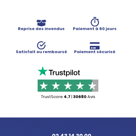
Reprise des invendus
Paiement à 60 jours
Satisfait ou remboursé
Paiement sécurisé
TrustScore
4.7
|
30680
Avis
02 43 14 30 00