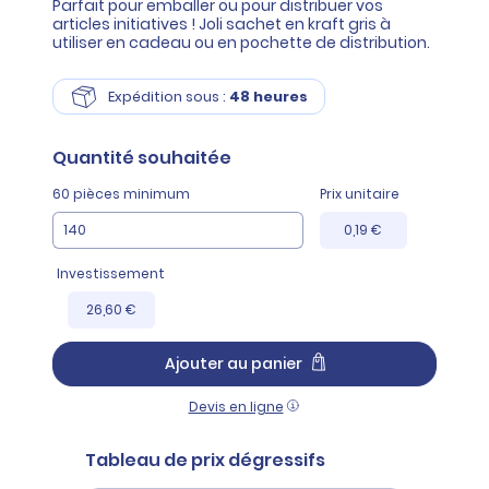
Parfait pour emballer ou pour distribuer vos
articles initiatives ! Joli sachet en kraft gris à
utiliser en cadeau ou en pochette de distribution.
Expédition sous :
48 heures
Quantité
souhaitée
60 pièces minimum
Prix unitaire
0,19 €
Investissement
26,60 €
Ajouter au panier
Devis en ligne
Tableau de prix dégressifs