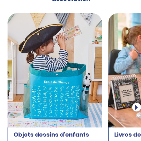
Objets dessins d'enfants
Livres d