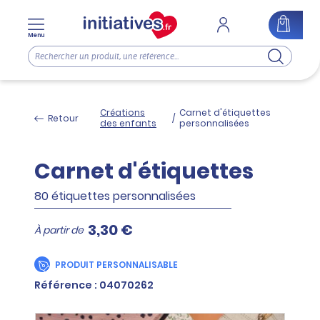
Menu
Créations
Carnet d'étiquettes
Retour
/
des enfants
personnalisées
Carnet d'étiquettes
80 étiquettes personnalisées
3,30 €
À partir de
PRODUIT PERSONNALISABLE
Référence : 04070262