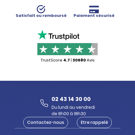
Satisfait ou remboursé
Paiement sécurisé
TrustScore
4.7
|
30680
Avis
02 43 14 30 00
Du lundi au vendredi
de 8h00 à 18h30
Contactez-nous
Etre rappelé