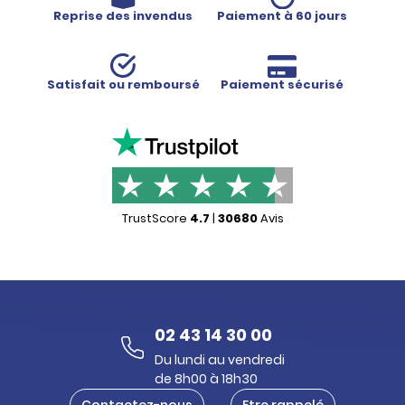
Reprise des invendus
Paiement à 60 jours
Satisfait ou remboursé
Paiement sécurisé
TrustScore
4.7
|
30680
Avis
02 43 14 30 00
Du lundi au vendredi
de 8h00 à 18h30
Contactez-nous
Etre rappelé