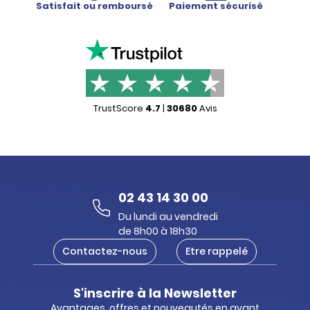
Satisfait ou remboursé
Paiement sécurisé
TrustScore
4.7
|
30680
Avis
02 43 14 30 00
Du lundi au vendredi
de 8h00 à 18h30
Contactez-nous
Etre rappelé
S'inscrire à la Newsletter
Avantages, offres et nouveautés en avant