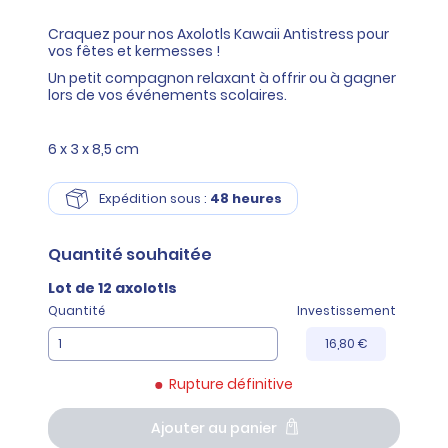
Craquez pour nos Axolotls Kawaii Antistress pour
vos fêtes et kermesses !
Un petit compagnon relaxant à offrir ou à gagner
lors de vos événements scolaires.
6 x 3 x 8,5 cm
Expédition sous :
48 heures
Quantité
souhaitée
Lot de 12 axolotls
Quantité
Investissement
16,80 €
Rupture définitive
Ajouter au panier