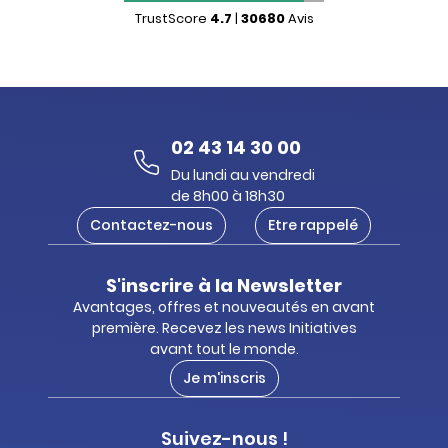
TrustScore
4.7
|
30680
Avis
02 43 14 30 00
Du lundi au vendredi
de 8h00 à 18h30
Contactez-nous
Etre rappelé
S'inscrire à la Newsletter
Avantages, offres et nouveautés en avant
première. Recevez les news Initiatives
avant tout le monde.
Je m'inscris
Suivez-nous !