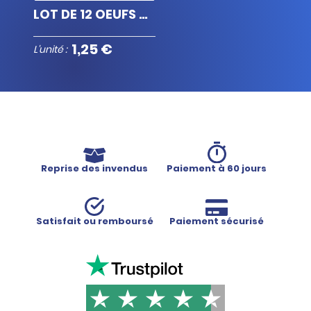
LOT DE 12 OEUFS GROSSISSANTS CAPYBARA
1,25 €
L'unité :
Reprise des invendus
Paiement à 60 jours
Satisfait ou remboursé
Paiement sécurisé