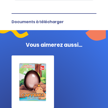
Documents à télécharger
Fiche produit
Vous aimerez aussi...