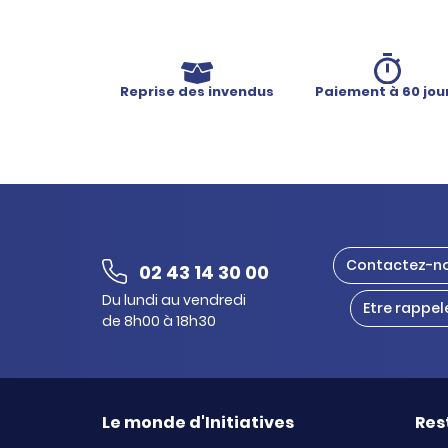
Reprise des invendus
Paiement à 60 jou
Contactez-n
02 43 14 30 00
Du lundi au vendredi
Etre rappel
de 8h00 à 18h30
Le monde d'Initiatives
Res