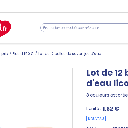
 prix
/
Plus d'1,50 €
/
Lot de 12 bulles de savon jeu d'eau
Lot de 12
d'eau lic
3 couleurs assortie
1,62 €
L'unité :
NOUVEAU