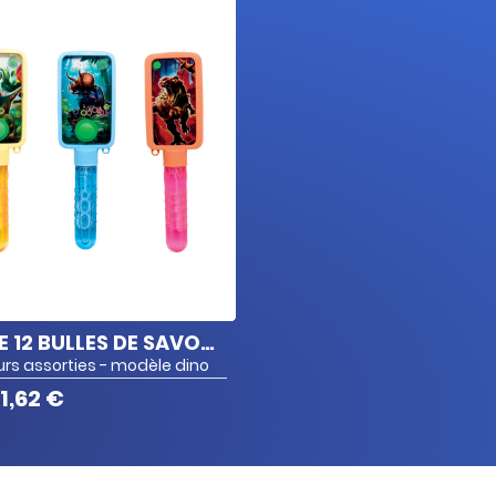
LOT DE 12 BULLES DE SAVON JEU D'EAU
urs assorties - modèle dino
1,62 €