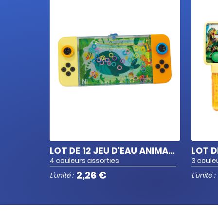
LOT DE 12 JEU D'EAU ANIMAUX MARINS
4 couleurs assorties
3 coule
2,26 €
L'unité :
L'unité :