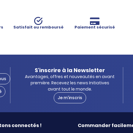
rs
Satisfait ou remboursé
Paiement sécurisé
S'inscrire à la Newsletter
Avantages, offres et nouveautés en avant
ous
première. Recevez les news Initiatives
avant tout le monde.
é
Je m'inscris
tons connectés !
Commander facilem