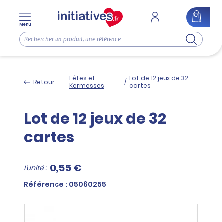
Menu
Fêtes et
Lot de 12 jeux de 32
Retour
/
Kermesses
cartes
Lot de 12 jeux de 32
cartes
0,55 €
l'unité :
Référence : 05060255