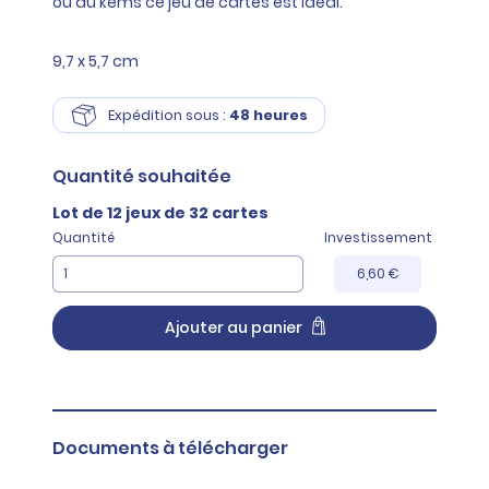
ou au kems ce jeu de cartes est idéal.
9,7 x 5,7 cm
Expédition sous :
48 heures
Quantité
souhaitée
Lot de 12 jeux de 32 cartes
Quantité
Investissement
6,60 €
Ajouter au panier
Documents à télécharger