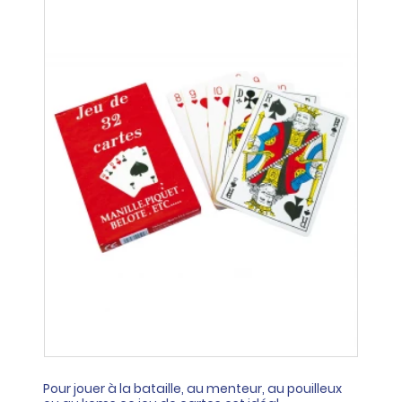
Pour jouer à la bataille, au menteur, au pouilleux