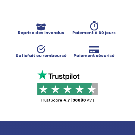
Fiche produit
Reprise des invendus
Paiement à 60 jours
Satisfait ou remboursé
Paiement sécurisé
TrustScore
4.7
|
30680
Avis