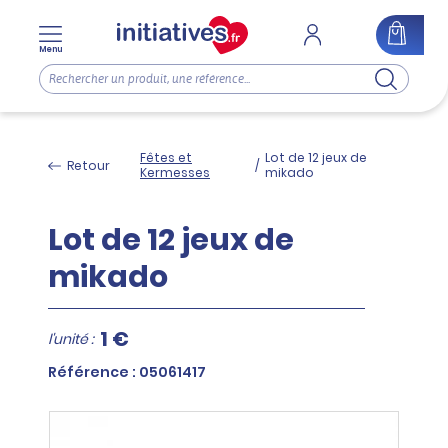
Menu
Fêtes et
Lot de 12 jeux de
Retour
/
Kermesses
mikado
Lot de 12 jeux de
mikado
1 €
l'unité :
Référence : 05061417