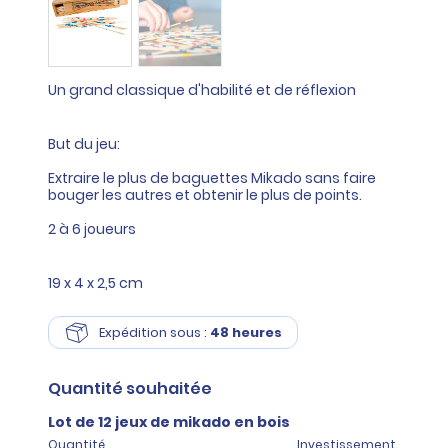
Un grand classique d'habilité et de réflexion
But du jeu:
Extraire le plus de baguettes Mikado sans faire
bouger les autres et obtenir le plus de points.
2 à 6 joueurs
19 x 4 x 2,5 cm
Expédition sous :
48 heures
Quantité
souhaitée
Lot de 12 jeux de mikado en bois
Quantité
Investissement