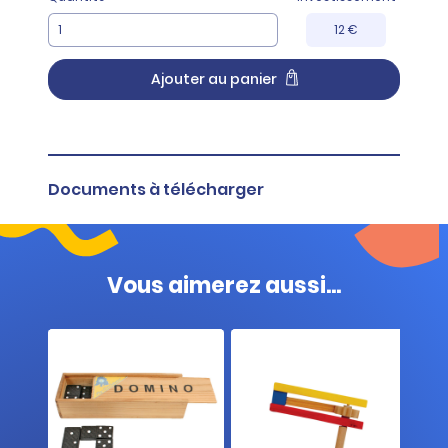
12 €
Ajouter au panier
Documents à télécharger
Fiche produit
Vous aimerez aussi...