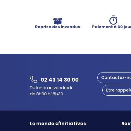
Reprise des invendus
Paiement à 60 jou
Contactez-n
02 43 14 30 00
Du lundi au vendredi
Etre rappel
de 8h00 à 18h30
Le monde d'Initiatives
Res