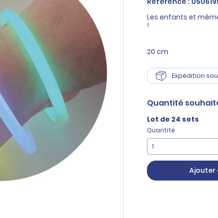
Référence : 050619
Les enfants et même
!
20 cm
Expédition sou
Quantité
souhait
Lot de 24 sets
Quantité
Ajouter 