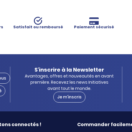
rs
Satisfait ou remboursé
Paiement sécurisé
S'inscrire à la Newsletter
Avantages, offres et nouveautés en avant
ous
première. Recevez les news Initiatives
avant tout le monde.
é
Je m'inscris
tons connectés !
Commander facilem