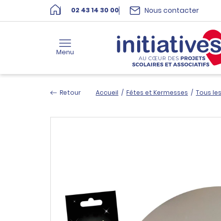
Nous contacter
02 43 14 30 00
Menu
Retour
Accueil
/
Fêtes et Kermesses
/
Tous les