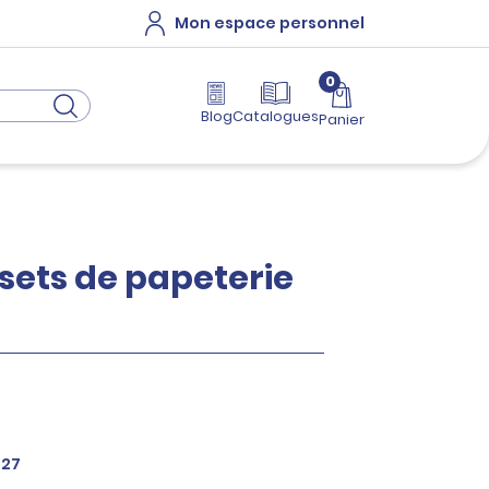
Mon espace personnel
0
Blog
Catalogues
Panier
 sets de papeterie
227