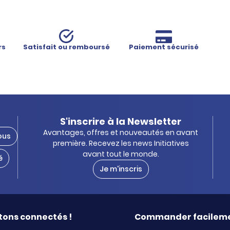
rs
Satisfait ou remboursé
Paiement sécurisé
S'inscrire à la Newsletter
Avantages, offres et nouveautés en avant
ous
première. Recevez les news Initiatives
avant tout le monde.
é
Je m'inscris
tons connectés !
Commander facilem