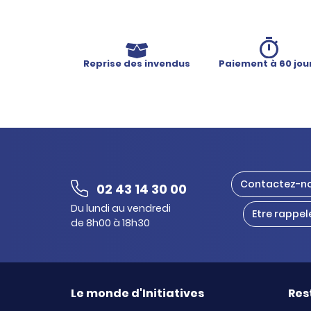
Reprise des invendus
Paiement à 60 jou
Contactez-n
02 43 14 30 00
Du lundi au vendredi
Etre rappel
de 8h00 à 18h30
Le monde d'Initiatives
Res