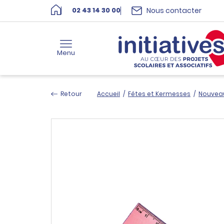
Nous contacter
02 43 14 30 00
Menu
Retour
Accueil
/
Fêtes et Kermesses
/
Nouvea