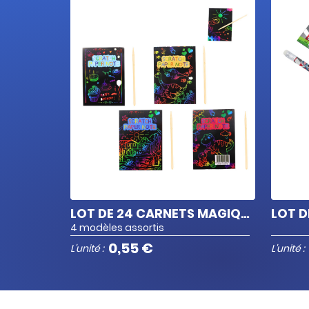
LOT DE 24 CARNETS MAGIQUES 6 PAGES
4 modèles assortis
0,55 €
L'unité :
L'unité :