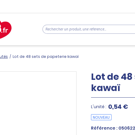
utés
/
Lot de 48 sets de papeterie kawaï
Lot de 48
kawaï
0,54 €
L'unité :
NOUVEAU
Référence : 05062