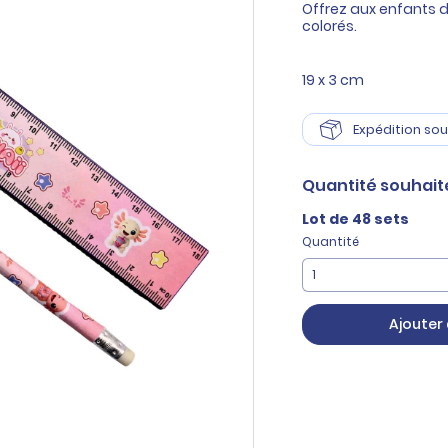
Offrez aux enfants 
colorés.
19 x 3 cm
Expédition sou
Quantité
souhait
Lot de 48 sets
Quantité
Ajouter 