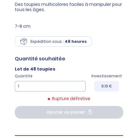
Des toupies multicolores faciles à manipuler pour
tous les âges.
7-8 cm
Expédition sous :
48 heures
Quantité
souhaitée
Lot de 48 toupies
Quantité
Investissement
8,16 €
Rupture définitive
Ajouter au panier