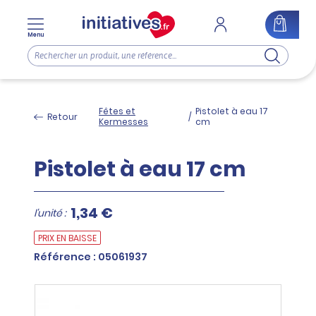
Menu
Fêtes et
Pistolet à eau 17
Retour
/
Kermesses
cm
Pistolet à eau 17 cm
1,34 €
l'unité :
PRIX EN BAISSE
Référence : 05061937