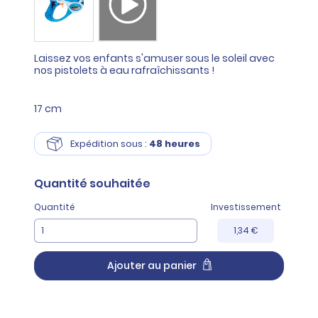
Laissez vos enfants s'amuser sous le soleil avec
nos pistolets à eau rafraîchissants !
17 cm
Expédition sous :
48 heures
Quantité
souhaitée
Quantité
Investissement
1,34 €
Ajouter au panier