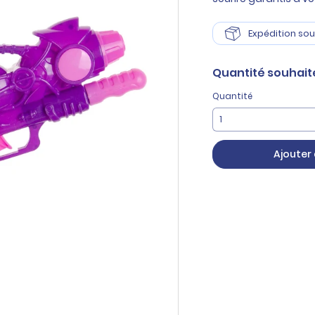
Expédition sou
Quantité
souhait
Quantité
Ajouter 