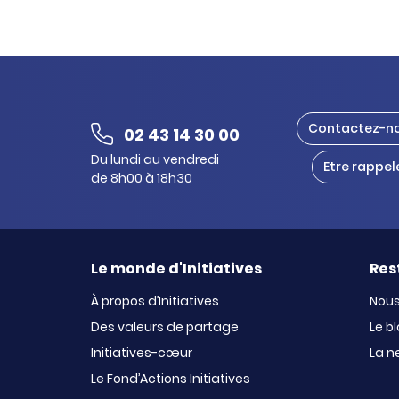
Contactez-n
02 43 14 30 00
Du lundi au vendredi
Etre rappel
de 8h00 à 18h30
Le monde d'Initiatives
Res
À propos d’Initiatives
Nous
Des valeurs de partage
Le b
Initiatives-cœur
La n
Le Fond’Actions Initiatives