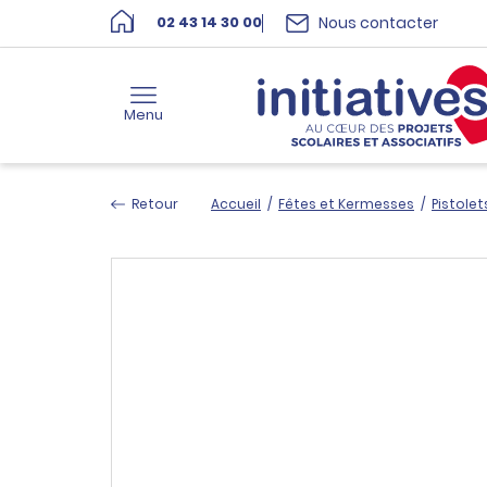
Nous contacter
02 43 14 30 00
Menu
Retour
Accueil
/
Fêtes et Kermesses
/
Pistolet