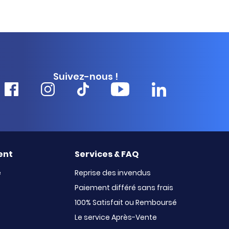
Suivez-nous !
ent
Services & FAQ
e
Reprise des invendus
Paiement différé sans frais
100% Satisfait ou Remboursé
Le service Après-Vente