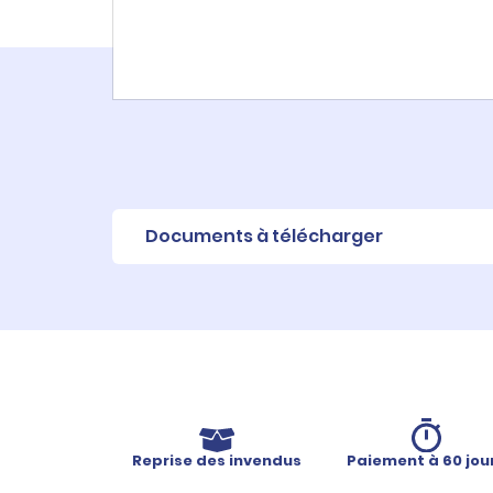
Documents à télécharger
Fiche produit
Reprise des invendus
Paiement à 60 jou