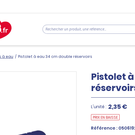
s à eau
/
Pistolet à eau 34 cm double réservoirs
Pistolet 
réservoir
2,35 €
L'unité :
PRIX EN BAISSE
Référence : 050619