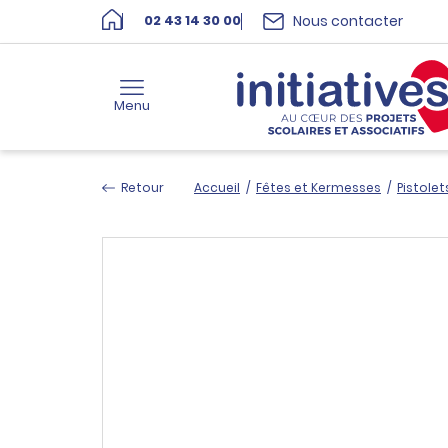
Nous contacter
02 43 14 30 00
Menu
Retour
Accueil
/
Fêtes et Kermesses
/
Pistolet