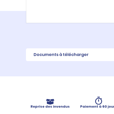
Documents à télécharger
Fiche produit
Reprise des invendus
Paiement à 60 jou