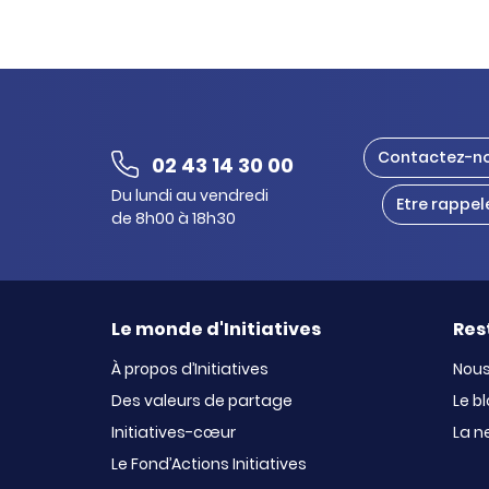
Contactez-n
02 43 14 30 00
Du lundi au vendredi
Etre rappel
de 8h00 à 18h30
Le monde d'Initiatives
Res
À propos d’Initiatives
Nous
Des valeurs de partage
Le b
Initiatives-cœur
La n
Le Fond’Actions Initiatives