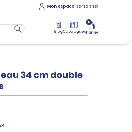
Mon espace personnel
0
Blog
Catalogues
Panier
à eau 34 cm double
s
24