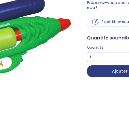
Préparez-vous pour u
eau !
Expédition sou
Quantité
souhait
Quantité
Ajouter 