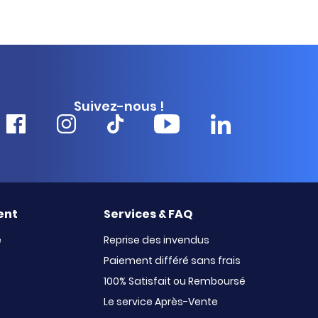
Suivez-nous !
ent
Services & FAQ
e
Reprise des invendus
Paiement différé sans frais
100% Satisfait ou Remboursé
Le service Après-Vente