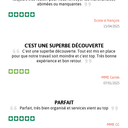
abimées ou manquantes
Ecole st françois
15/04/2025
C'EST UNE SUPERBE DÉCOUVERTE
C'est une superbe découverte. Tout est mis en place
pour que notre travail soit moindre et c'est top. Très bonne
expérience et bon retour.
MME Carles
07/01/2025
PARFAIT
Parfait, très bien organisé et services vient au top
MME CC