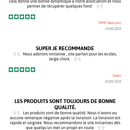
cela donne une bonne dynamique à notre association et nous
permet de récupérer quelques fond.
MME Beaurain
13/06/2025
SUPER JE RECOMMANDE
Nous adorons initiative , site parfait pour les ecoles,
large choix.
Steph
03/05/2025
LES PRODUITS SONT TOUJOURS DE BONNE
QUALITÉ.
Les produits sont de bonne qualité. Nous n'avons eu
aucune remarque négative après la livraison. La livraison est
rapide et soignée. Nous recommandons le site Initiatives dès
que quelqu'un met un projet en route.