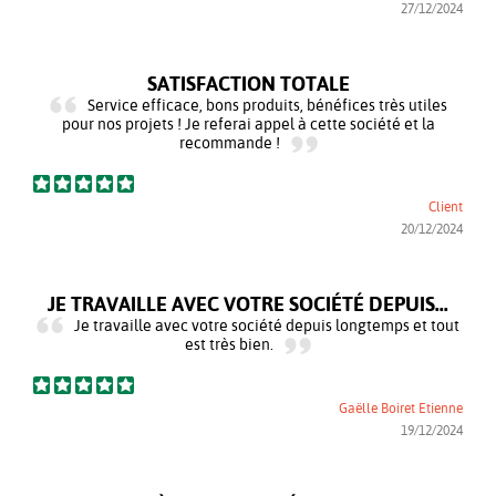
27/12/2024
SATISFACTION TOTALE
Service efficace, bons produits, bénéfices très utiles
pour nos projets ! Je referai appel à cette société et la
recommande !
Client
20/12/2024
JE TRAVAILLE AVEC VOTRE SOCIÉTÉ DEPUIS...
Je travaille avec votre société depuis longtemps et tout
est très bien.
Gaëlle Boiret Etienne
19/12/2024