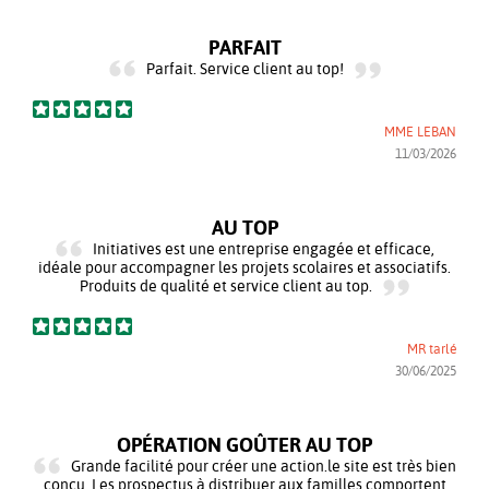
PARFAIT
Parfait. Service client au top!
MME LEBAN
11/03/2026
AU TOP
Initiatives est une entreprise engagée et efficace,
idéale pour accompagner les projets scolaires et associatifs.
Produits de qualité et service client au top.
MR tarlé
30/06/2025
OPÉRATION GOÛTER AU TOP
Grande facilité pour créer une action.le site est très bien
conçu. Les prospectus à distribuer aux familles comportent