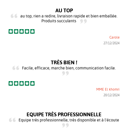
AU TOP
au top, rien a redire, livraison rapide et bien emballée.
Produits succulents
Carole
27/12/2024
TRÈS BIEN !
Facile, efficace, marche bien, communication facile.
MME El khomri
20/12/2024
EQUIPE TRÈS PROFESSIONNELLE
Equipe très professionnelle, très disponible et à l'écoute