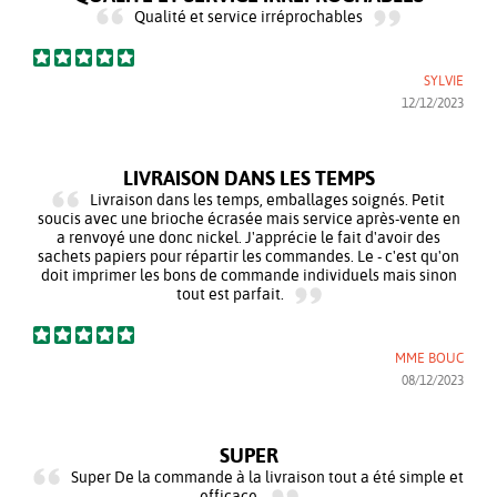
Qualité et service irréprochables
SYLVIE
12/12/2023
LIVRAISON DANS LES TEMPS
Livraison dans les temps, emballages soignés. Petit
soucis avec une brioche écrasée mais service après-vente en
a renvoyé une donc nickel. J'apprécie le fait d'avoir des
sachets papiers pour répartir les commandes. Le - c'est qu'on
doit imprimer les bons de commande individuels mais sinon
tout est parfait.
MME BOUC
08/12/2023
SUPER
Super De la commande à la livraison tout a été simple et
efficace