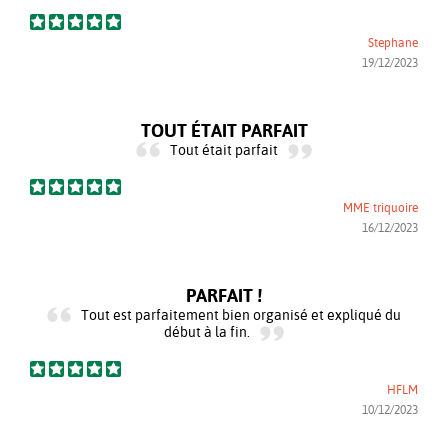
Stephane
19/12/2023
TOUT ÉTAIT PARFAIT
Tout était parfait
MME triquoire
16/12/2023
PARFAIT !
Tout est parfaitement bien organisé et expliqué du
début à la fin.
HFLM
10/12/2023