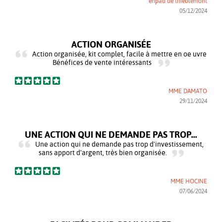
ehpad de thieblemont
05/12/2024
ACTION ORGANISÉE
Action organisée, kit complet, facile à mettre en oe uvre
Bénéfices de vente intéressants
MME DAMATO
29/11/2024
UNE ACTION QUI NE DEMANDE PAS TROP...
Une action qui ne demande pas trop d'investissement,
sans apport d'argent, très bien organisée.
MME HOCINE
07/06/2024