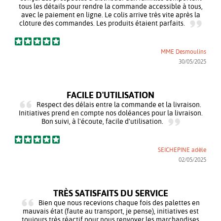
tous les détails pour rendre la commande accessible à tous,
avec le paiement en ligne. Le colis arrive très vite après la
clôture des commandes. Les produits étaient parfaits.
MME Desmoulins
30/05/2025
FACILE D'UTILISATION
Respect des délais entre la commande et la livraison.
Initiatives prend en compte nos doléances pour la livraison.
Bon suivi, à l'écoute, facile d'utilisation.
SEICHEPINE adèle
02/05/2025
TRÈS SATISFAITS DU SERVICE
Bien que nous recevions chaque fois des palettes en
mauvais état (faute au transport, je pense), initiatives est
toujours très réactif pour nous renvoyer les marchandises