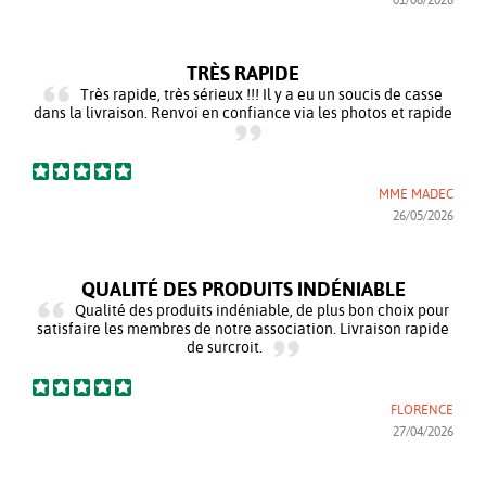
01/06/2026
TRÈS RAPIDE
Très rapide, très sérieux !!! Il y a eu un soucis de casse
dans la livraison. Renvoi en confiance via les photos et rapide
MME MADEC
26/05/2026
QUALITÉ DES PRODUITS INDÉNIABLE
Qualité des produits indéniable, de plus bon choix pour
satisfaire les membres de notre association. Livraison rapide
de surcroit.
FLORENCE
27/04/2026