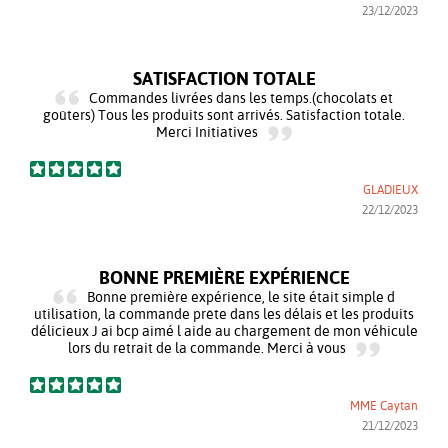
23/12/2023
SATISFACTION TOTALE
Commandes livrées dans les temps.(chocolats et
goûters) Tous les produits sont arrivés. Satisfaction totale.
Merci Initiatives
GLADIEUX
22/12/2023
BONNE PREMIÈRE EXPÉRIENCE
Bonne première expérience, le site était simple d
utilisation, la commande prête dans les délais et les produits
délicieux J ai bcp aimé l aide au chargement de mon véhicule
lors du retrait de la commande. Merci à vous
MME Caytan
21/12/2023