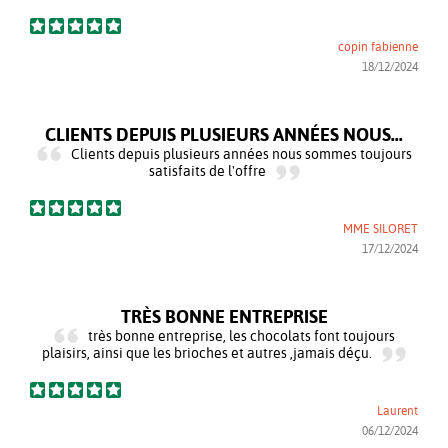
copin fabienne
18/12/2024
CLIENTS DEPUIS PLUSIEURS ANNÉES NOUS...
Clients depuis plusieurs années nous sommes toujours
satisfaits de l'offre
MME SILORET
17/12/2024
TRÈS BONNE ENTREPRISE
très bonne entreprise, les chocolats font toujours
plaisirs, ainsi que les brioches et autres ,jamais déçu.
Laurent
06/12/2024