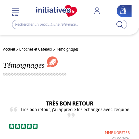
Menu
Témoignages
Accueil
>
Brioches et Gâteaux
>
Témoignages
TRÈS BON RETOUR
Très bon retour, j'ai apprécié les échanges avec l'équipe
MME KOESTER