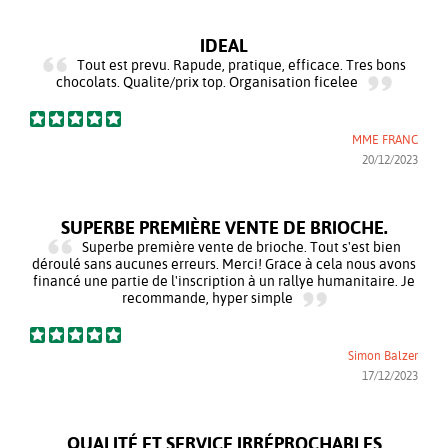
IDEAL
Tout est prevu. Rapude, pratique, efficace. Tres bons
chocolats. Qualite/prix top. Organisation ficelee
MME FRANC
20/12/2023
SUPERBE PREMIÈRE VENTE DE BRIOCHE.
Superbe première vente de brioche. Tout s'est bien
déroulé sans aucunes erreurs. Merci! Grâce à cela nous avons
financé une partie de l'inscription à un rallye humanitaire. Je
recommande, hyper simple
Simon Balzer
17/12/2023
QUALITÉ ET SERVICE IRRÉPROCHABLES