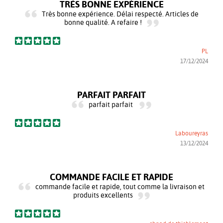
TRÈS BONNE EXPÉRIENCE
Très bonne expérience. Délai respecté. Articles de
bonne qualité. A refaire !
PL
17/12/2024
PARFAIT PARFAIT
parfait parfait
Laboureyras
13/12/2024
COMMANDE FACILE ET RAPIDE
commande facile et rapide, tout comme la livraison et
produits excellents