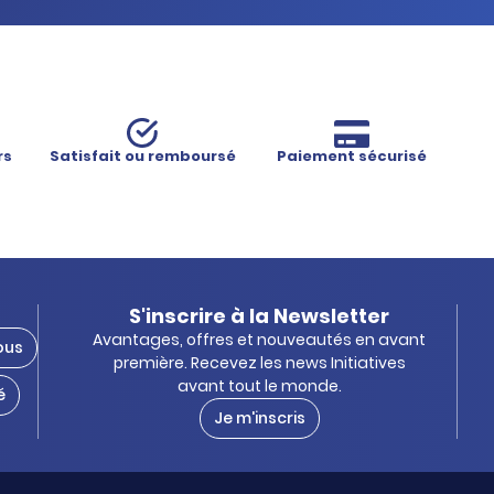
rs
Satisfait ou remboursé
Paiement sécurisé
S'inscrire à la Newsletter
Avantages, offres et nouveautés en avant
ous
première. Recevez les news Initiatives
avant tout le monde.
é
Je m'inscris