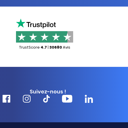
TrustScore
4.7
|
30680
Avis
Suivez-nous !