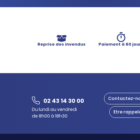
Reprise des invendus
Paiement à 60 jou
Contactez-n
02 43 14 30 00
Du lundi au vendredi
Etre rappel
de 8h00 à 18h30