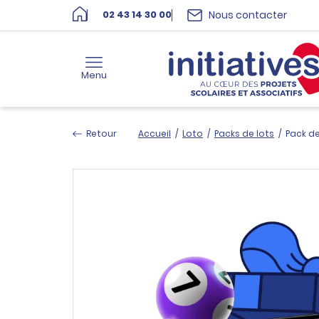
Nous contacter
02 43 14 30 00
Menu
Retour
Accueil
/
Loto
/
Packs de lots
/
Pack de