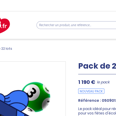
 22 lots
Pack de 2
1 190 €
le pack
NOUVEAU PACK
Référence : 05090
Le pack idéal pour ré
pour vos fêtes d'éco