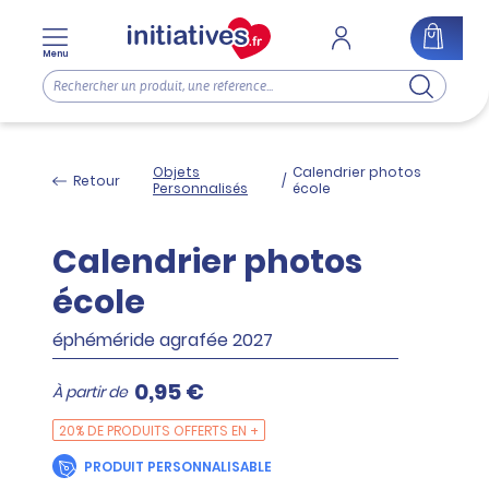
Menu
Objets
Calendrier photos
Retour
/
Personnalisés
école
Calendrier photos
école
éphéméride agrafée 2027
0,95 €
À partir de
20% DE PRODUITS OFFERTS EN +
PRODUIT PERSONNALISABLE