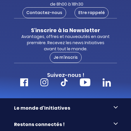
de 8h00 à 18h30
Contactez-nous
Etre rappelé
S'inscrire à la Newsletter
Avantages, offres et nouveautés en avant
première. Recevez les news Initiatives
avant tout le monde.
Je m'inscris
Suivez-nous !
Le monde d'Initiatives
À propos d’Initiatives
Restons connectés !
Des valeurs de partage