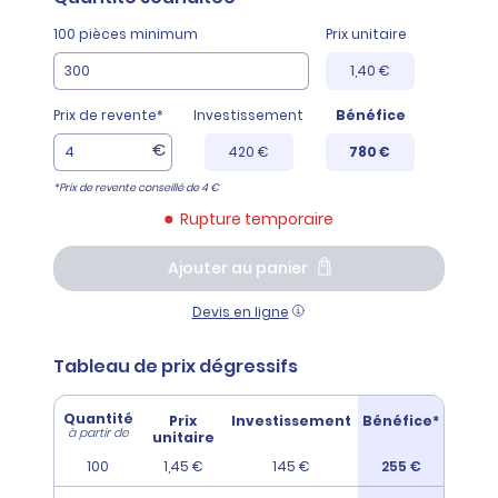
100 pièces minimum
Prix unitaire
1,40 €
Prix de revente*
Investissement
Bénéfice
€
420 €
780 €
*Prix de revente conseillé de 4 €
Rupture temporaire
Ajouter au panier
Devis en ligne
Tableau de prix dégressifs
Quantité
Prix
Investissement
Bénéfice*
à partir de
unitaire
100
1,45 €
145 €
255 €