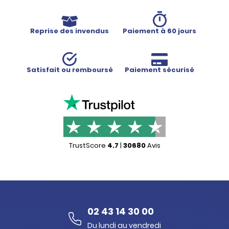
Reprise des invendus
Paiement à 60 jours
Satisfait ou remboursé
Paiement sécurisé
TrustScore
4.7
|
30680
Avis
02 43 14 30 00
Du lundi au vendredi