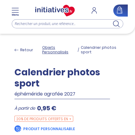
Menu
Objets
Calendrier photos
Retour
/
Personnalisés
sport
Calendrier photos
sport
éphéméride agrafée 2027
0,95 €
À partir de
20% DE PRODUITS OFFERTS EN +
PRODUIT PERSONNALISABLE