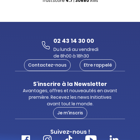
TrustScore
4.7
|
30680
Avis
02 43 14 30 00
Du lundi au vendredi
de 8h00 à 18h30
Contactez-nous
Etre rappelé
S'inscrire à la Newsletter
Avantages, offres et nouveautés en avant
première. Recevez les news Initiatives
avant tout le monde.
Je m'inscris
Suivez-nous !