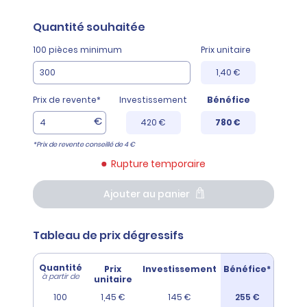
Quantité
souhaitée
100 pièces minimum
Prix unitaire
1,40 €
Prix de revente*
Investissement
Bénéfice
€
420 €
780 €
*Prix de revente conseillé de 4 €
Rupture temporaire
Ajouter au panier
Tableau de prix dégressifs
Quantité
Prix
Investissement
Bénéfice*
à partir de
unitaire
100
1,45 €
145 €
255 €