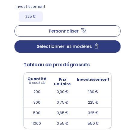
Investissement
225 €
Personnaliser
Sélectionner les modèles
Tableau de prix dégressifs
Quantité
Prix
Investissement
à partir de
unitaire
200
0,90 €
180 €
300
0,75 €
225 €
500
0,65 €
325 €
1000
0,55 €
550 €