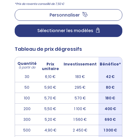
*Prix de revente conseillé de 7,50 €
Personnaliser
Sélectionner les modèles
Tableau de prix dégressifs
Quantité
Prix
Investissement
Bénéfice*
à partir de
unitaire
30
6,10 €
183 €
42 €
50
5,90 €
295 €
80 €
100
5,70 €
570 €
180 €
200
5,50 €
1 100 €
400 €
300
5,20 €
1 560 €
690 €
500
4,90 €
2 450 €
1 300 €