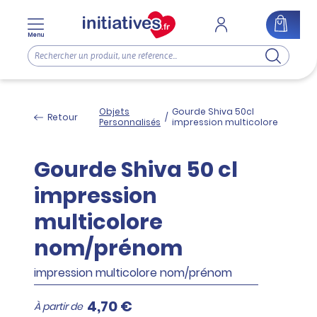
Menu
Objets
Gourde Shiva 50cl
Retour
/
Personnalisés
impression multicolore
Gourde Shiva 50 cl
impression
multicolore
nom/prénom
impression multicolore nom/prénom
4,70 €
À partir de