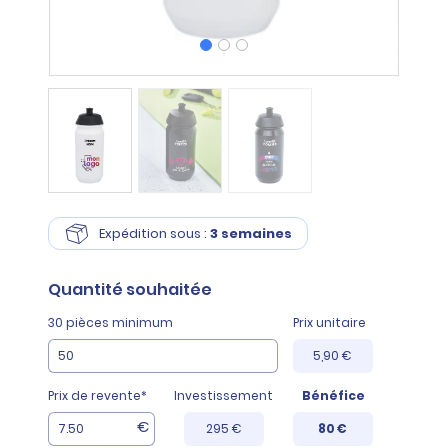
Expédition sous :
3 semaines
Quantité
souhaitée
30 pièces minimum
Prix unitaire
5,90 €
Prix de revente*
Investissement
Bénéfice
€
295 €
80 €