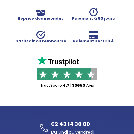
Reprise des invendus
Paiement à 60 jours
Satisfait ou remboursé
Paiement sécurisé
TrustScore
4.7
|
30680
Avis
02 43 14 30 00
Du lundi au vendredi