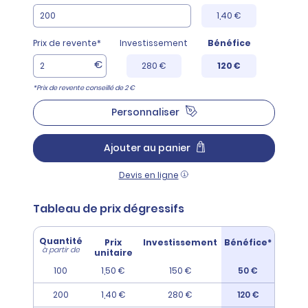
1,40 €
Prix de revente*
Investissement
Bénéfice
€
280 €
120 €
*Prix de revente conseillé de 2 €
Personnaliser
Ajouter au panier
Devis en ligne
Tableau de prix dégressifs
Quantité
Prix
Investissement
Bénéfice*
à partir de
unitaire
100
1,50 €
150 €
50 €
200
1,40 €
280 €
120 €