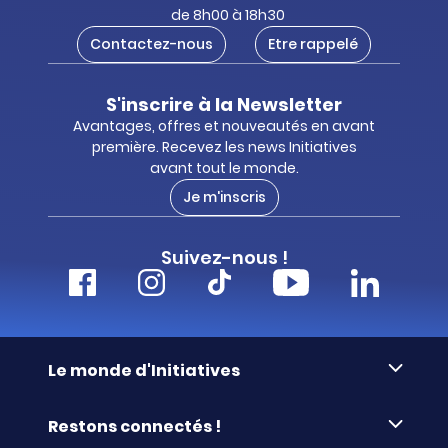
de 8h00 à 18h30
Contactez-nous
Etre rappelé
S'inscrire à la Newsletter
Avantages, offres et nouveautés en avant
première. Recevez les news Initiatives
avant tout le monde.
Je m'inscris
Suivez-nous !
Le monde d'Initiatives
À propos d’Initiatives
Restons connectés !
Des valeurs de partage