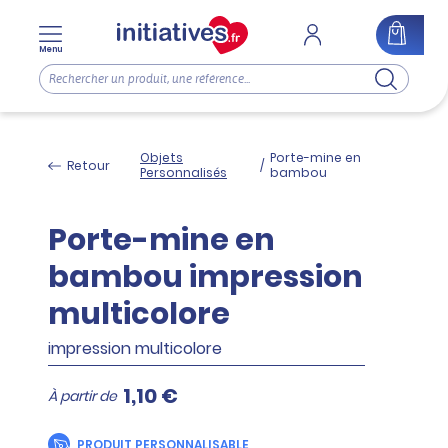
Menu
Objets
Porte-mine en
Retour
/
Personnalisés
bambou
Porte-mine en
bambou impression
multicolore
impression multicolore
1,10 €
À partir de
PRODUIT PERSONNALISABLE