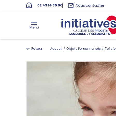
Nous contacter
02 43 14 30 00
Menu
Retour
Accueil
/
Objets Personnalisés
/
Tote b