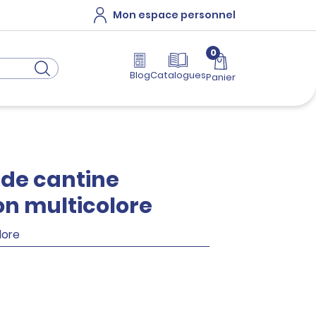
Mon espace personnel
0
Blog
Catalogues
Panier
 de cantine
on multicolore
lore