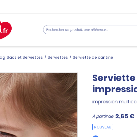
ag, Sacs et Serviettes
/
Serviettes
/
Serviette de cantine
Serviette
impressi
impression multico
2,65 €
À partir de
NOUVEAU