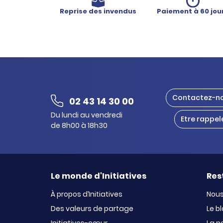
Reprise des invendus
Paiement à 60 jou
Contactez-n
02 43 14 30 00
Du lundi au vendredi
Etre rappel
de 8h00 à 18h30
Le monde d'Initiatives
Res
À propos d’Initiatives
Nous
Des valeurs de partage
Le b
Initiatives-cœur
La n