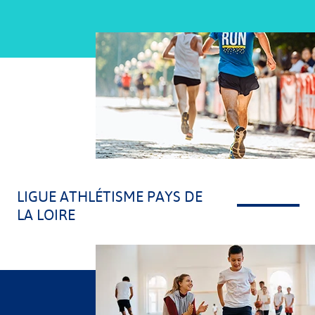
Ligue Grand Est Handball
Ligue Auvergne Rhône-Alpes Handball
Ligue Hauts-de-France Handball
Ligue Pays de la Loire Handball
Ligue Bretagne
LIGUE ATHLÉTISME PAYS DE
LA LOIRE