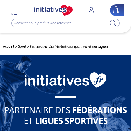
Menu
Partenaires des Fédérations sportives et des Ligues
Accueil
>
Sport
>
PARTENAIRE DES
FÉDÉRATIONS
ET
LIGUES SPORTIVES