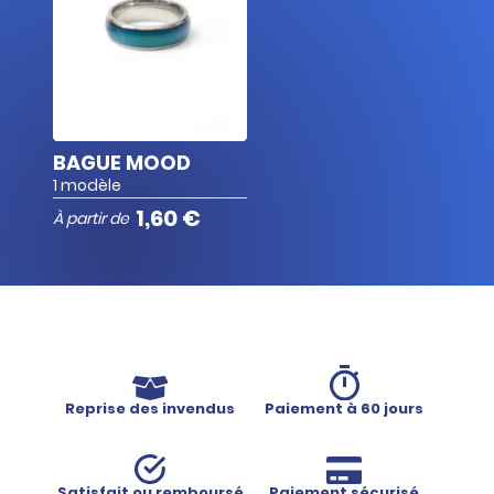
BAGUE MOOD
1 modèle
1,60 €
À partir de
Reprise des invendus
Paiement à 60 jours
Satisfait ou remboursé
Paiement sécurisé