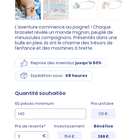
L'aventure commence au poignet ! Chaque
bracelet révèle un monde mignon, peuplé de
minuscules compagnons. Présentés dans une
bulle en plexi, ils ont le charme des trésors de
l’enfance et des machines à tirette.
Reprise des invendus
jusqu'à 50%
Expédition sous :
48 heures
Quantité
souhaitée
60 pièces minimum
Prix unitaire
1,10 €
Prix de revente*
Investissement
Bénéfice
€
154 €
266 €