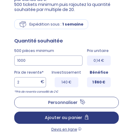
500 tickets minimum puis rajoutez la quantité
souhaitée par multiple de 20.
Expédition sous :
1 semaine
Quantité
souhaitée
500 pièces minimum
Prix unitaire
0,14 €
Prix de revente*
Investissement
Bénéfice
€
140 €
1 860 €
*Prix de revente conseillé de 2 €
Personnaliser
Ajouter au panier
Devis en ligne