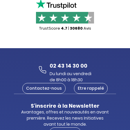
TrustScore
4.7
|
30680
Avis
02 43 14 30 00
Du lundi au vendredi
de 8h00 à 18h30
Contactez-nous
Etre rappelé
S'inscrire à la Newsletter
Avantages, offres et nouveautés en avant
première. Recevez les news Initiatives
avant tout le monde.