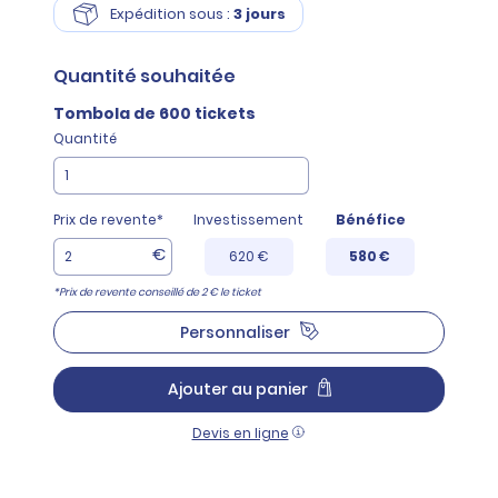
Expédition sous :
3 jours
Quantité
souhaitée
Tombola de 600 tickets
Quantité
Prix de revente*
Investissement
Bénéfice
€
620 €
580 €
*Prix de revente conseillé de 2 € le ticket
Personnaliser
Ajouter au panier
Devis en ligne