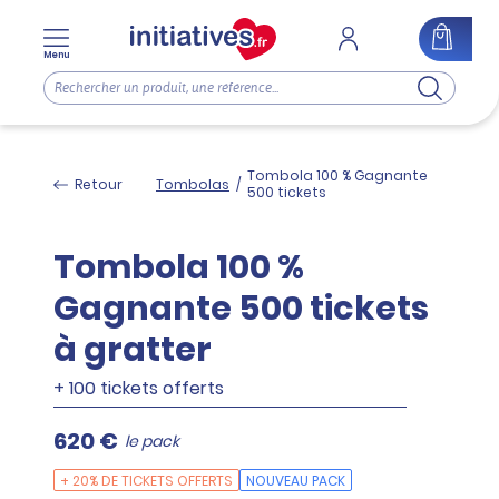
Menu
Tombola 100 % Gagnante
Retour
Tombolas
/
500 tickets
Tombola 100 %
Gagnante 500 tickets
à gratter
+ 100 tickets offerts
620 €
le pack
+ 20% DE TICKETS OFFERTS
NOUVEAU PACK