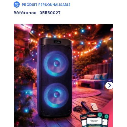
PRODUIT PERSONNALISABLE
Référence : 05550027