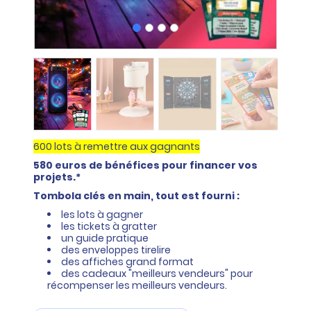
600 lots à remettre aux gagnants
580 euros de bénéfices pour financer vos
projets.*
Tombola clés en main, tout est fourni :
les lots à gagner
les tickets à gratter
un guide pratique
des enveloppes tirelire
des affiches grand format
des cadeaux "meilleurs vendeurs" pour
récompenser les meilleurs vendeurs.