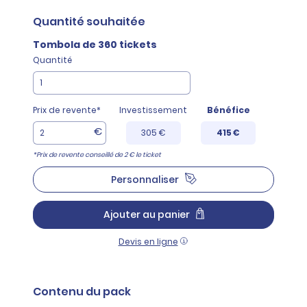
Quantité
souhaitée
Tombola de 360 tickets
Quantité
Prix de revente*
Investissement
Bénéfice
€
305 €
415 €
*Prix de revente conseillé de 2 € le ticket
Personnaliser
Ajouter au panier
Devis en ligne
Contenu du pack