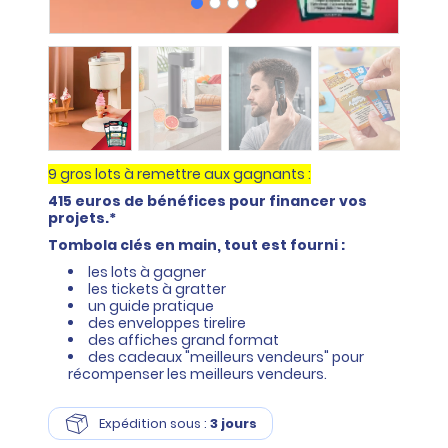
9 gros lots à remettre aux gagnants :
415 euros de bénéfices pour financer vos
projets.*
Tombola clés en main, tout est fourni :
les lots à gagner
les tickets à gratter
un guide pratique
des enveloppes tirelire
des affiches grand format
des cadeaux "meilleurs vendeurs" pour
récompenser les meilleurs vendeurs.
Expédition sous :
3 jours