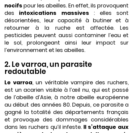
nocifs
pour les abeilles. En effet, ils provoquent
des
intoxications massives
: elles sont
désorientées, leur capacité à butiner et à
retourner à la ruche est affectée. Les
pesticides peuvent aussi contaminer l’eau et
le sol, prolongeant ainsi leur impact sur
l’environnement et les abeilles.
2. Le varroa, un parasite
redoutable
Le varroa
, un véritable vampire des ruchers,
est un acarien visible à l’œil nu, qui est passé
de l’abeille d’Asie, à notre abeille européenne
au début des années 80. Depuis, ce parasite a
gagné la totalité des départements français
et provoque des dommages considérables
dans les ruchers qu’il infeste.
Il s’attaque aux