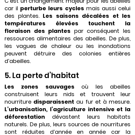
C’est un changement majeur pour les abeilles
car il
perturbe leurs cycles
mais aussi celui
des plantes.
Les saisons décalées et les
températures élevées touchent la
floraison des plantes
par conséquent les
ressources alimentaires des abeilles. De plus,
les vagues de chaleur ou les inondations
peuvent détruire des colonies entières
d’abeilles.
5. La perte d’habitat
Les zones sauvages
où les abeilles
construisent leurs nids et trouvent leur
nourriture
disparaissent
au fur et à mesure.
L’urbanisation, l’agriculture intensive et la
déforestation
dévastent leurs habitats
naturels. De plus, leurs sources de nourritures
sont réduites d’année en année car la