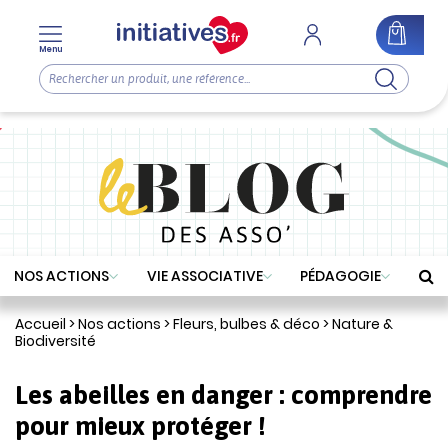
Menu
NOS ACTIONS
VIE ASSOCIATIVE
PÉDAGOGIE
Accueil
>
Nos actions
>
Fleurs, bulbes & déco
>
Nature &
Biodiversité
Les abeilles en danger : comprendre
pour mieux protéger !