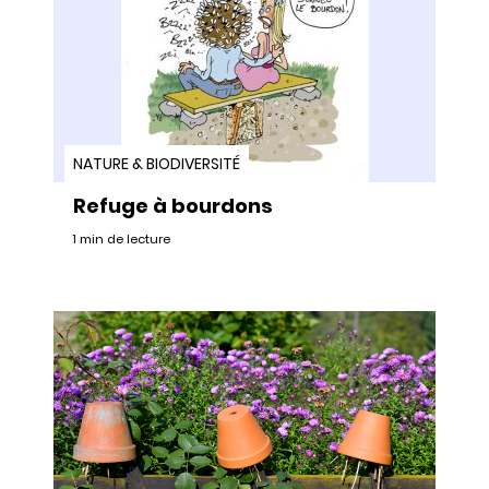
NATURE & BIODIVERSITÉ
Refuge à bourdons
1 min de lecture