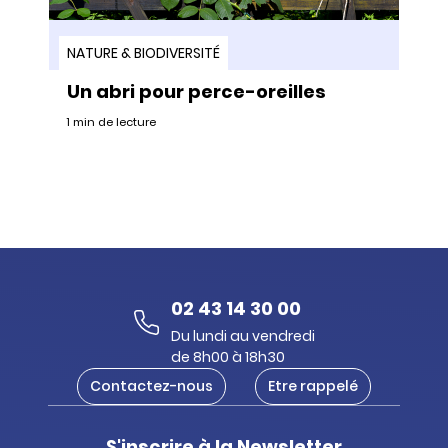
NATURE & BIODIVERSITÉ
Un abri pour perce-oreilles
1 min de lecture
02 43 14 30 00
Du lundi au vendredi
de 8h00 à 18h30
Contactez-nous
Etre rappelé
S'inscrire à la Newsletter