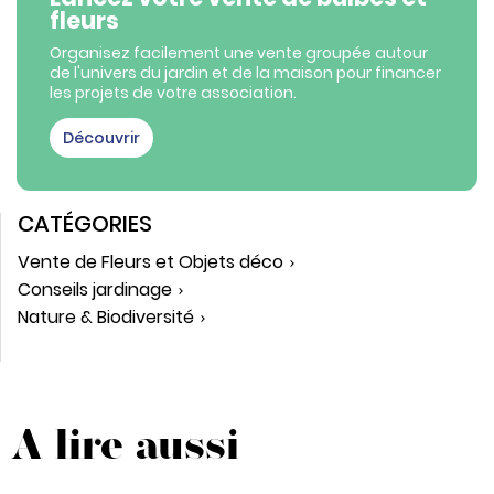
fleurs
Organisez facilement une vente groupée autour
de l'univers du jardin et de la maison pour financer
les projets de votre association.
Découvrir
CATÉGORIES
Vente de Fleurs et Objets déco
Conseils jardinage
Nature & Biodiversité
A lire aussi