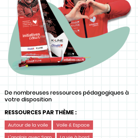
De nombreuses ressources pédagogiques à
votre disposition
RESSOURCES PAR THÈME :
Autour de la voile
Voile & Espace
L'anglais avec Sam
La vie à bord