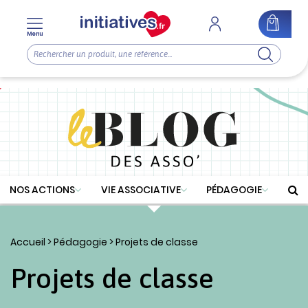
Menu
NOS ACTIONS
VIE ASSOCIATIVE
PÉDAGOGIE
Accueil
>
Pédagogie
> Projets de classe
Projets de classe