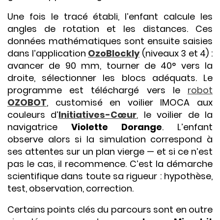
Une fois le tracé établi, l’enfant calcule les
angles de rotation et les distances. Ces
données mathématiques sont ensuite saisies
dans l’application
OzoBlockly
(niveaux 3 et 4) :
avancer de 90 mm, tourner de 40° vers la
droite, sélectionner les blocs adéquats. Le
programme est téléchargé vers le
robot
OZOBOT
, customisé en voilier IMOCA aux
couleurs d’
Initiatives-Cœur
,
le voilier de la
navigatrice
Violette Dorange
. L’enfant
observe alors si la simulation correspond à
ses attentes sur un plan vierge — et si ce n’est
pas le cas, il recommence. C’est la démarche
scientifique dans toute sa rigueur : hypothèse,
test, observation, correction.
Certains points clés du parcours sont en outre