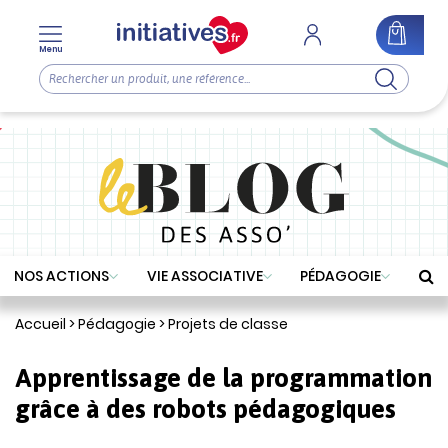
Menu
NOS ACTIONS
VIE ASSOCIATIVE
PÉDAGOGIE
Accueil
>
Pédagogie
>
Projets de classe
Apprentissage de la programmation
grâce à des robots pédagogiques