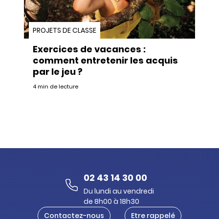
PROJETS DE CLASSE
Exercices de vacances :
comment entretenir les acquis
par le jeu ?
4 min de lecture
02 43 14 30 00
Du lundi au vendredi
de 8h00 à 18h30
Contactez-nous
Etre rappelé