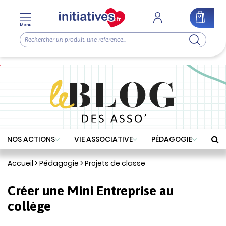
Menu
NOS ACTIONS
VIE ASSOCIATIVE
PÉDAGOGIE
Accueil
>
Pédagogie
>
Projets de classe
Créer une Mini Entreprise au
collège