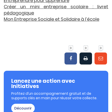
Entreprendre pour apprendre
Créer un mini entreprise scolaire : livret
pédagogique
Mon Entreprise Sociale et Solidaire à l’école
0
0
0
Lancez une action avec
Initiatives
Profitez d’un accompagnement gratuit et de
supports clés en main pour réussir votre collecte.
Découvrir