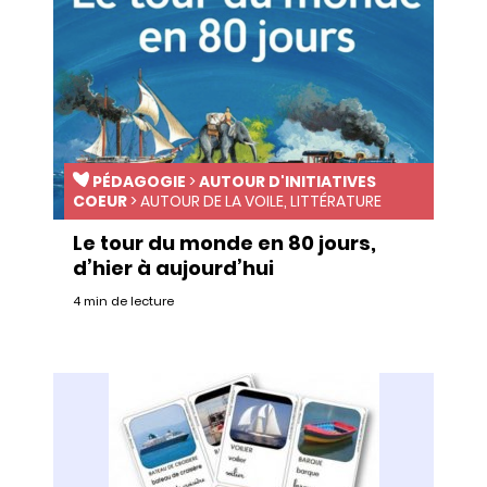
PÉDAGOGIE
>
AUTOUR D'INITIATIVES
COEUR
>
AUTOUR DE LA VOILE, LITTÉRATURE
Le tour du monde en 80 jours,
d’hier à aujourd’hui
4 min de lecture