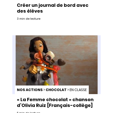
Créer un journal de bord avec
des élèves
3 min de lecture
NOS ACTIONS
>
CHOCOLAT
>
EN CLASSE
« La Femme chocolat » chanson
d’Olivia Ruiz [Français-collège]