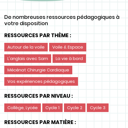
De nombreuses ressources pédagogiques à
votre disposition
RESSOURCES PAR THÈME :
Autour de la voile
Voile & Espace
L'anglais avec Sam
La vie à bord
Mécénat Chirurgie Cardiaque
Vos expériences pédagogiques
RESSOURCES PAR NIVEAU :
Collège, Lycée
Cycle 1
Cycle 2
Cycle 3
RESSOURCES PAR MATIÈRE :