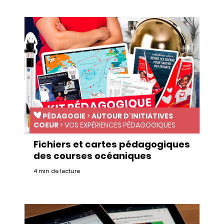
PÉDAGOGIE
>
AUTOUR D'INITIATIVES
COEUR
>
VOS EXPÉRIENCES PÉDAGOGIQUES
Fichiers et cartes pédagogiques
des courses océaniques
4 min de lecture