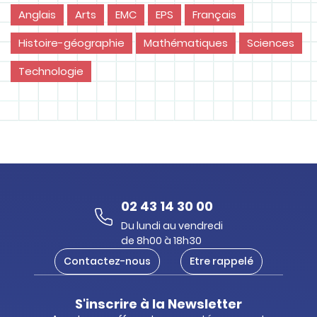
Anglais
Arts
EMC
EPS
Français
Histoire-géographie
Mathématiques
Sciences
Technologie
02 43 14 30 00
Du lundi au vendredi
de 8h00 à 18h30
Contactez-nous
Etre rappelé
S'inscrire à la Newsletter