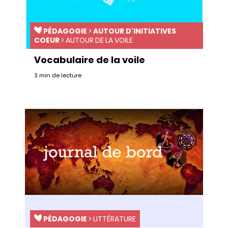
PÉDAGOGIE
>
AUTOUR D'INITIATIVES
COEUR
>
AUTOUR DE LA VOILE
Vocabulaire de la voile
3 min de lecture
PÉDAGOGIE
>
LITTÉRATURE