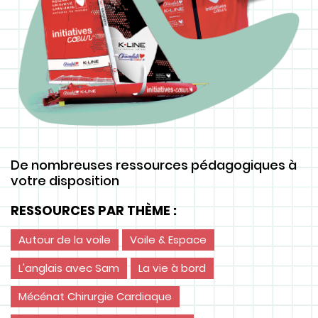
De nombreuses ressources pédagogiques à
votre disposition
RESSOURCES PAR THÈME :
Autour de la voile
Voile & Espace
L'anglais avec Sam
La vie à bord
Mécénat Chirurgie Cardiaque