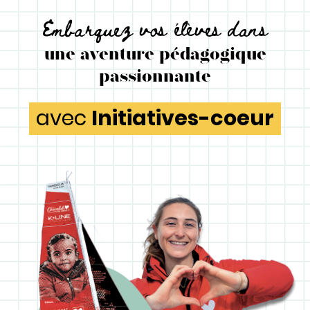
Embarquez vos élèves dans
une aventure pédagogique
passionnante
avec
Initiatives-coeur