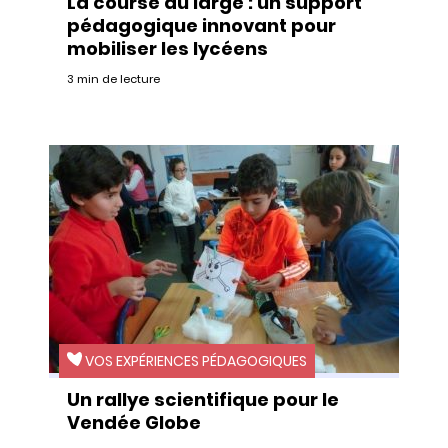
La course au large : un support
pédagogique innovant pour
mobiliser les lycéens
3 min de lecture
VOS EXPÉRIENCES PÉDAGOGIQUES
Un rallye scientifique pour le
Vendée Globe