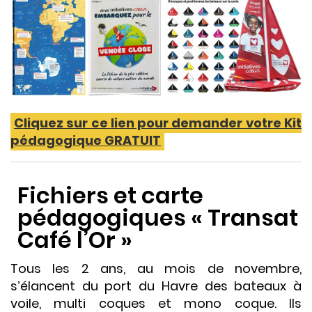
Cliquez sur ce lien pour demander votre Kit
pédagogique GRATUIT
Fichiers et carte
pédagogiques « Transat
Café l’Or »
Tous les 2 ans, au mois de novembre,
s’élancent du port du Havre des bateaux à
voile, multi coques et mono coque. Ils