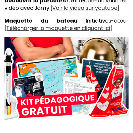
Découvrir le parcours
de la Route du Rhum en
vidéo avec Jamy
[Voir la vidéo sur youtube]
Maquette du bateau
Initiatives-cœur
[Télécharger la maquette en cliquant ici]