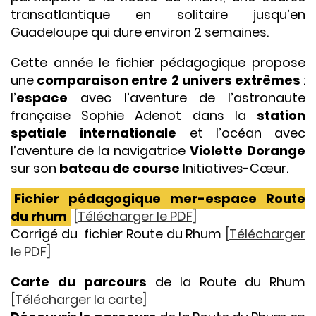
transatlantique en solitaire jusqu’en
Guadeloupe qui dure environ 2 semaines.
Cette année le fichier pédagogique propose
une
comparaison entre 2 univers extrêmes
:
l’
espace
avec l’aventure de l’astronaute
française Sophie Adenot dans la
station
spatiale internationale
et l’océan avec
l’aventure de la navigatrice
Violette Dorange
sur son
bateau de course
Initiatives-Cœur.
Fichier pédagogique mer-espace Route
du rhum
[Télécharger le PDF]
Corrigé du fichier Route du Rhum
[
Télécharger
le PDF]
Carte du parcours
de la Route du Rhum
[Télécharger la carte]