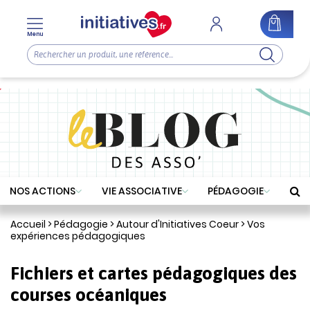
Menu
NOS ACTIONS
VIE ASSOCIATIVE
PÉDAGOGIE
Accueil
>
Pédagogie
>
Autour d'Initiatives Coeur
>
Vos
expériences pédagogiques
Fichiers et cartes pédagogiques des
courses océaniques