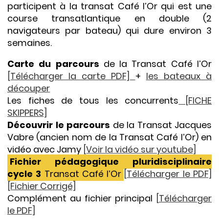
participent à la transat Café l’Or qui est une
course transatlantique en double (2
navigateurs par bateau) qui dure environ 3
semaines.
Carte du parcours
de la Transat Café l’Or
[Télécharger la carte PDF]
+
les bateaux à
découper
Les fiches de tous les concurrents
[FICHE
SKIPPERS]
Découvrir le parcours
de la Transat Jacques
Vabre (ancien nom de la Transat Café l’Or) en
vidéo avec Jamy
[Voir la vidéo sur youtube]
Fichier pédagogique pluridisciplinaire
cycle 3
Transat Café l’Or
[
Télécharger le PDF]
[Fichier Corrigé]
Complément au fichier principal
[
Télécharger
le PDF]