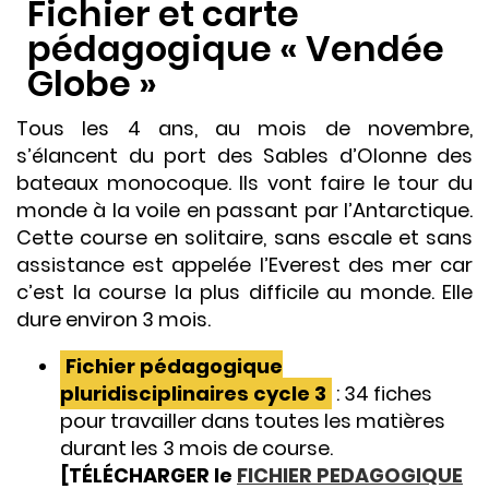
Fichier et carte
pédagogique « Vendée
Globe »
Tous les 4 ans, au mois de novembre,
s’élancent du port des Sables d’Olonne des
bateaux monocoque. Ils vont faire le tour du
monde à la voile en passant par l’Antarctique.
Cette course en solitaire, sans escale et sans
assistance est appelée l’Everest des mer car
c’est la course la plus difficile au monde. Elle
dure environ 3 mois.
Fichier pédagogique
pluridisciplinaires cycle 3
: 34 fiches
pour travailler dans toutes les matières
durant les 3 mois de course.
[TÉLÉCHARGER le
FICHIER PEDAGOGIQUE