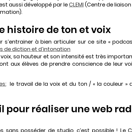
 est aussi développé par le
CLEMI
(Centre de liaison
rmation).
e histoire de ton et voix
s’entrainer à bien articuler sur ce site « podcas
s de diction et d’intonation
voix, sa hauteur et son intensité est très importa
ont aux élèves de prendre conscience de leur voi
es:
le travail de la voix et du ton / « la couleur » 
il pour réaliser une web rad
s sans posséder de studio, c’est possible ! Le C