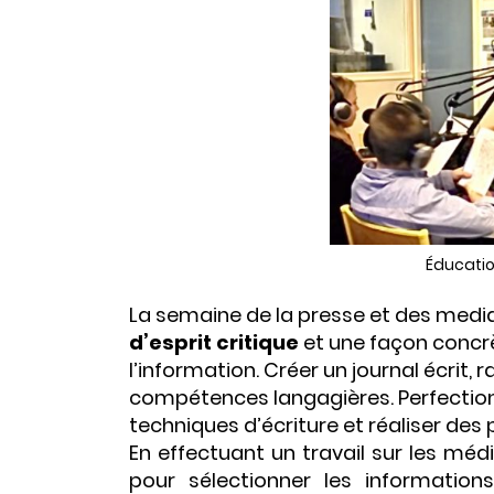
Éducatio
La semaine de la presse et des media
d’esprit critique
et une façon concr
l’information. Créer un journal écrit, 
compétences langagières. Perfection
techniques d’écriture et réaliser des
En effectuant un travail sur les mé
pour sélectionner les information