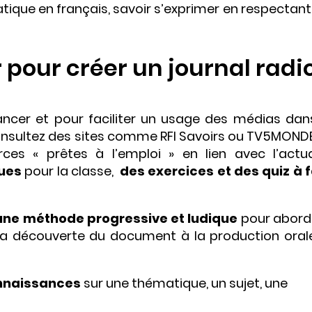
ique en français, savoir s’exprimer en respectant
our créer un journal radi
lancer et pour faciliter un usage des médias dan
onsultez des sites comme RFI Savoirs ou TV5MONDE
s « prêtes à l’emploi » en lien avec l’actual
ues
pour la classe,
des exercices et des quiz à f
une méthode progressive et ludique
pour aborde
la découverte du document à la production oral
onnaissances
sur une thématique, un sujet, une