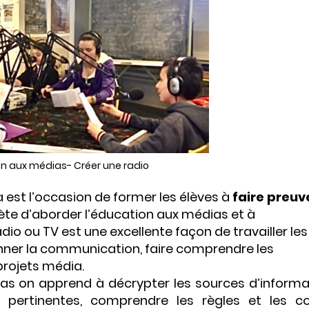
n aux médias- Créer une radio
 est l’occasion de former les élèves à
faire preuv
ète d’aborder l’éducation aux médias et à
radio ou TV est une excellente façon de travailler les
ner la communication, faire comprendre les
 projets média.
dias on apprend à décrypter les sources d’informa
s pertinentes, comprendre les règles et les c