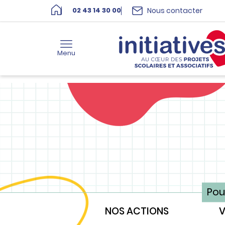
Nous contacter
02 43 14 30 00
Menu
Pou
NOS ACTIONS
V