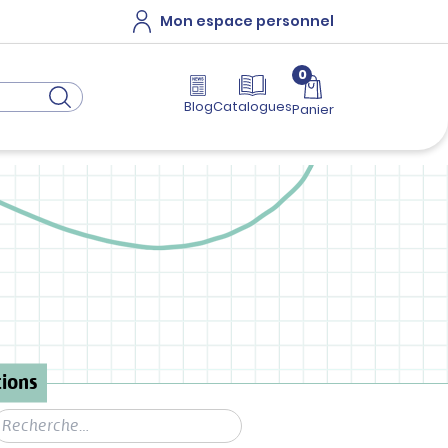
Mon espace personnel
0
Blog
Catalogues
Panier
ions