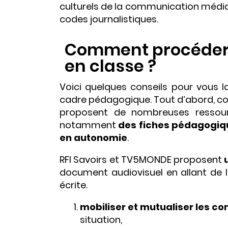
culturels de la communication médiat
codes journalistiques.
Comment procéder p
en classe ?
Voici quelques conseils pour vous 
cadre pédagogique. Tout d’abord, c
proposent de nombreuses ressource
notamment
des fiches pédagogiq
en autonomie
.
RFI Savoirs et TV5MONDE proposent
document audiovisuel en allant de 
écrite.
mobiliser et mutualiser les c
situation,