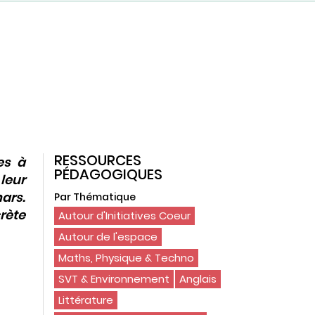
RESSOURCES
es à
PÉDAGOGIQUES
leur
mars.
Par Thématique
rète
Autour d'Initiatives Coeur
Autour de l'espace
Maths, Physique & Techno
SVT & Environnement
Anglais
Littérature