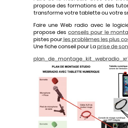
propose des formations et des tutorie
transforme votre tablette ou votre 
Faire une Web radio avec le logic
propose des
conseils pour le monta
pistes pour
les problèmes les plus c
Une fiche conseil pour La
prise de son
plan_de_montage_kit_webradio_xr