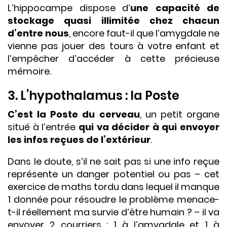
L’hippocampe dispose d’
une capacité de
stockage quasi illimitée chez chacun
d’entre nous
, encore faut-il que l’amygdale ne
vienne pas jouer des tours à votre enfant et
l’empêcher d’accéder à cette précieuse
mémoire.
3. L’hypothalamus : la Poste
C’est la Poste du cerveau
, un petit organe
situé à l’entrée
qui va décider à qui envoyer
les infos reçues de l’extérieur
.
Dans le doute, s’il ne sait pas si une info reçue
représente un danger potentiel ou pas – cet
exercice de maths tordu dans lequel il manque
1 donnée pour résoudre le problème menace-
t-il réellement ma survie d’être humain ? – il va
envoyer 2 courriers : 1 à l’amygdale et 1 à