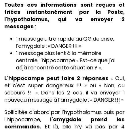
Toutes ces informations sont reçues et
triées instantanément par la Poste,
l’hypothalamus, qui va envoyer 2
messages
:
1 message ultra rapide au QG de crise,
l’amygdale : « DANGER !!! »
1 message plus lent à la mémoire
centrale, l’hippocampe « Est-ce que j’ai
déjà rencontré cette situation ? ».
L’hippocampe peut faire 2 réponses
« Oui,
et c’est super dangereux !!! » ou « Non, au
secours !!! ». Dans les 2 cas, il va envoyer 1
nouveau message à l’amygdale : « DANGER !!! »
Sollicitée d’abord par l’hypothalamus puis par
l’hippocampe,
l’amygdale prend les
commandes.
Et là, elle n’y va pas par 4