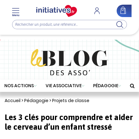
Menu
NOS ACTIONS
VIE ASSOCIATIVE
PÉDAGOGIE
Accueil
>
Pédagogie
>
Projets de classe
Les 3 clés pour comprendre et aider
le cerveau d’un enfant stressé