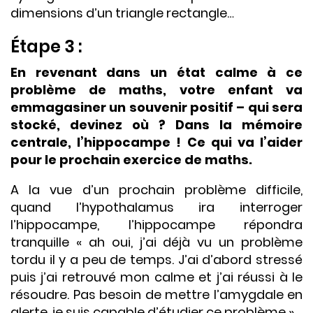
dimensions d’un triangle rectangle…
Étape 3 :
En revenant dans un état calme à ce
problème de maths, votre enfant va
emmagasiner un souvenir positif – qui sera
stocké, devinez où ? Dans la mémoire
centrale, l’hippocampe ! Ce qui va l’aider
pour le prochain exercice de maths.
A la vue d’un prochain problème difficile,
quand l’hypothalamus ira interroger
l’hippocampe, l’hippocampe répondra
tranquille « ah oui, j’ai déjà vu un problème
tordu il y a peu de temps. J’ai d’abord stressé
puis j’ai retrouvé mon calme et j’ai réussi à le
résoudre. Pas besoin de mettre l’amygdale en
alerte, je suis capable d’étudier ce problème ».