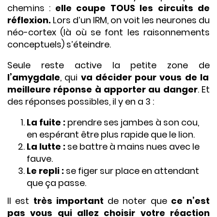
chemins :
elle coupe TOUS les circuits de
réflexion.
Lors d’un IRM, on voit les neurones du
néo-cortex (là où se font les raisonnements
conceptuels) s’éteindre.
Seule reste active la petite zone de
l’amygdale
, qui
va décider pour vous de la
meilleure réponse à apporter au danger
. Et
des réponses possibles, il y en a 3 :
La fuite :
prendre ses jambes à son cou,
en espérant être plus rapide que le lion.
La lutte :
se battre à mains nues avec le
fauve.
Le repli :
se figer sur place en attendant
que ça passe.
Il est
très important
de noter que
ce n’est
pas vous qui allez choisir votre réaction