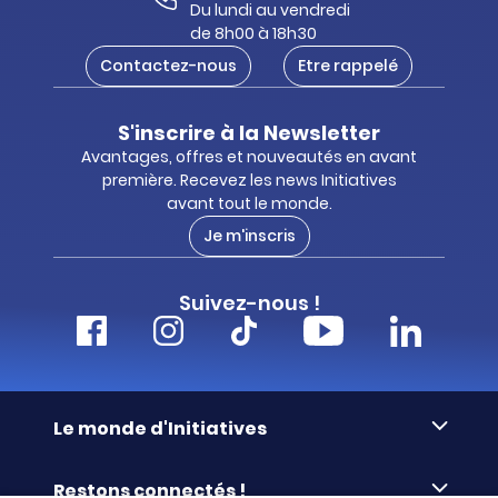
Du lundi au vendredi
de 8h00 à 18h30
Contactez-nous
Etre rappelé
S'inscrire à la Newsletter
Avantages, offres et nouveautés en avant
première. Recevez les news Initiatives
avant tout le monde.
Je m'inscris
Suivez-nous !
Le monde d'Initiatives
À propos d’Initiatives
Restons connectés !