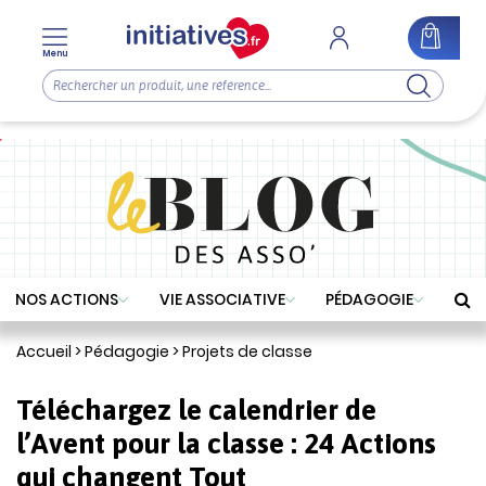
Menu
NOS ACTIONS
VIE ASSOCIATIVE
PÉDAGOGIE
Accueil
>
Pédagogie
>
Projets de classe
Téléchargez le calendrier de
l’Avent pour la classe : 24 Actions
qui changent Tout