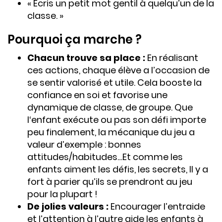
« Écris un petit mot gentil à quelqu’un de la
classe. »
Pourquoi ça marche ?
Chacun trouve sa place :
En réalisant
ces actions, chaque élève a l’occasion de
se sentir valorisé et utile. Cela booste la
confiance en soi et favorise une
dynamique de classe, de groupe. Que
l‘enfant exécute ou pas son défi importe
peu finalement, la mécanique du jeu a
valeur d’exemple : bonnes
attitudes/habitudes…Et comme les
enfants aiment les défis, les secrets, Il y a
fort à parier qu’ils se prendront au jeu
pour la plupart !
De jolies valeurs :
Encourager l’entraide
et l’attention à l’autre aide les enfants à