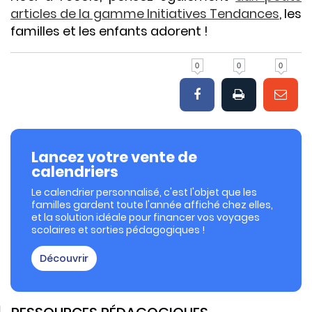
articles de la gamme Initiatives Tendances
, les
familles et les enfants adorent !
0
0
0
Lancez votre vente de
calendriers
Le calendrier personnalisé, c'est l'objet que les
familles gardent toute l'année affiché chez elles,
et la solution idéale pour financer vos voyages
scolaires et sorties pédagogiques !
Découvrir