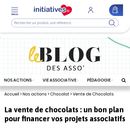
Menu
NOS ACTIONS
VIE ASSOCIATIVE
PÉDAGOGIE
Accueil
>
Nos actions
>
Chocolat
>
Vente de Chocolats
La vente de chocolats : un bon plan
pour financer vos projets associatifs