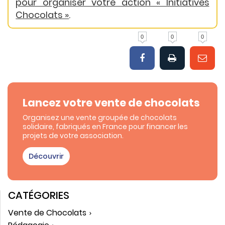
pour organiser votre action « Initiatives
Chocolats »
.
0
0
0
Lancez votre vente de chocolats
Organisez une vente groupée de chocolats
solidaire, fabriqués en France pour financer les
projets de votre association.
Découvrir
CATÉGORIES
Vente de Chocolats