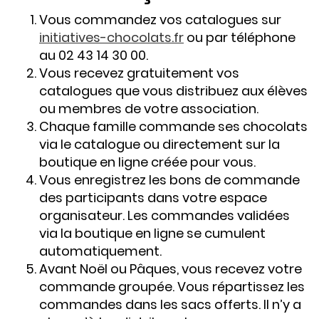
Vous commandez vos catalogues sur
initiatives-chocolats.fr
ou par téléphone
au 02 43 14 30 00.
Vous recevez gratuitement vos
catalogues que vous distribuez aux élèves
ou membres de votre association.
Chaque famille commande ses chocolats
via le catalogue ou directement sur la
boutique en ligne créée pour vous.
Vous enregistrez les bons de commande
des participants dans votre espace
organisateur. Les commandes validées
via la boutique en ligne se cumulent
automatiquement.
Avant Noël ou Pâques, vous recevez votre
commande groupée. Vous répartissez les
commandes dans les sacs offerts. Il n’y a