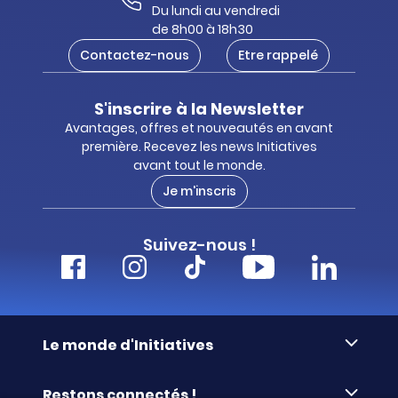
Du lundi au vendredi
de 8h00 à 18h30
Contactez-nous
Etre rappelé
S'inscrire à la Newsletter
Avantages, offres et nouveautés en avant
première. Recevez les news Initiatives
avant tout le monde.
Je m'inscris
Suivez-nous !
Le monde d'Initiatives
À propos d’Initiatives
Restons connectés !