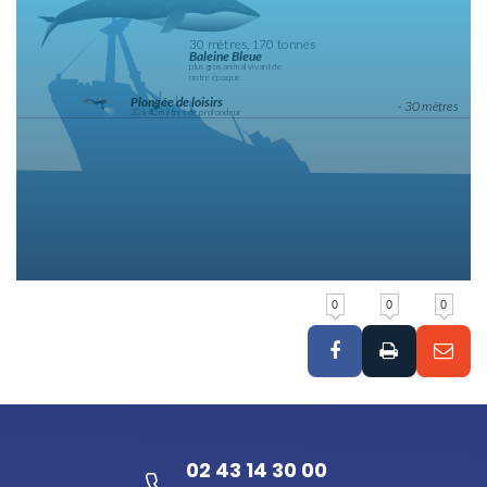
0
0
0
02 43 14 30 00