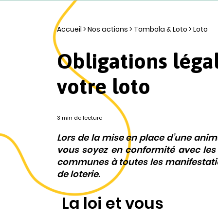
Accueil
>
Nos actions
>
Tombola & Loto
>
Loto
Obligations léga
votre loto
3 min de lecture
Lors de la mise en place d’une anima
vous soyez en conformité avec les 
communes à toutes les manifestatio
de loterie.
La loi et vous