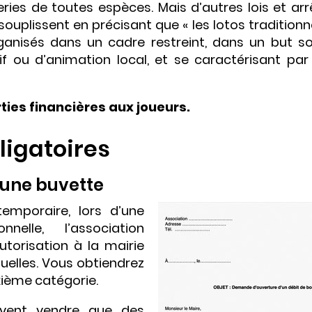
teries de toutes espèces. Mais d’autres lois et ar
souplissent en précisant que « les lotos traditionn
rganisés dans un cadre restreint, dans un but soc
ortif ou d’animation local, et se caractérisant pa
arties financières aux joueurs.
ligatoires
’une buvette
emporaire, lors d’une
nelle, l’association
torisation à la mairie
nuelles. Vous obtiendrez
xième catégorie.
uvent vendre que des