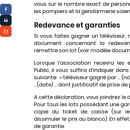
vous sur le nombre exact de personnes
les pompiers et la gendarmerie soie
Redevance et garanties
Si vous faites gagner un téléviseur, 
document concernant la redevan
remettre son lot (voir modèle docum
Lorsque l’association recevra les 
Public, il vous suffira d’indiquer dan
suivante: » téléviseur gagné par … (n
…(date) … dont justificatif de prise de 
A cette déclaration, vous joindrez le
Pour tous les lots possédant une garan
copie du ticket de caisse (sur l
dissimuler le prix au blanco). En effe
de garantie.