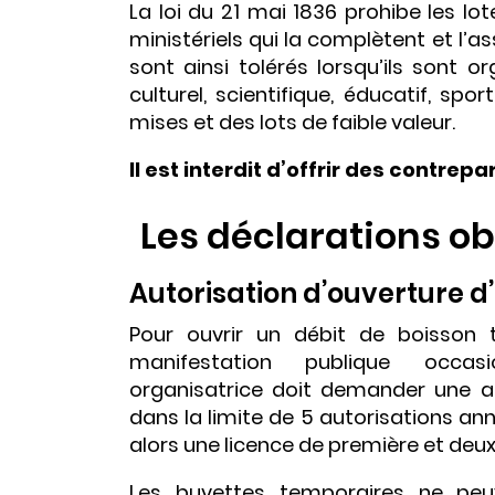
La loi du 21 mai 1836 prohibe les lo
ministériels qui la complètent et l’as
sont ainsi tolérés lorsqu’ils sont o
culturel, scientifique, éducatif, sp
mises et des lots de faible valeur.
Il est interdit d’offrir des contrep
Les déclarations ob
Autorisation d’ouverture d
Pour ouvrir un débit de boisson t
manifestation publique occasion
organisatrice doit demander une au
dans la limite de 5 autorisations an
alors une licence de première et deu
Les buvettes temporaires ne pe