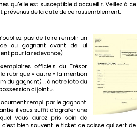
 qu’elle est susceptible d’accueillir. Veillez à c
nt prévenus de la date de ce rassemblement.
n’oubliez pas de faire remplir un
ce au gagnant avant de lui
ent pour la redevance).
exemplaires officiels du Trésor
s la rubrique « autre » la mention
om du gagnant) … à notre loto du
possession ci joint ».
 document rempli par le gagnant.
tie, il vous suffit d’agrafer une
equel vous aurez pris soin de
t, c’est bien souvent le ticket de caisse qui sert d