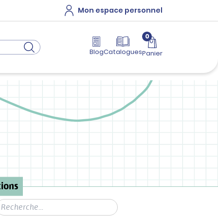
Mon espace personnel
0
Blog
Catalogues
Panier
ions