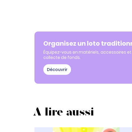
Organisez un loto tradition
Équipez-vous en matériels, accessoires et 
collecte de fonds.
Découvrir
A lire aussi