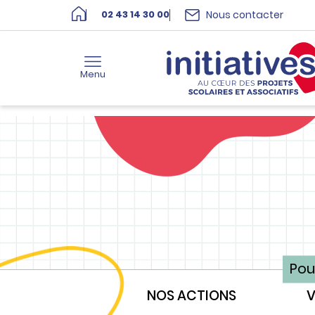
Nous contacter
02 43 14 30 00
Menu
Pou
NOS ACTIONS
V