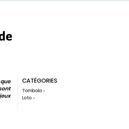
 de
CATÉGORIES
 que
sont
Tombola
jeux
Loto