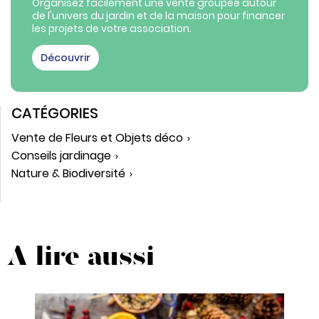
Organisez facilement une vente groupée autour
de l'univers du jardin et de la maison pour financer
les projets de votre association.
Découvrir
CATÉGORIES
Vente de Fleurs et Objets déco
Conseils jardinage
Nature & Biodiversité
A lire aussi