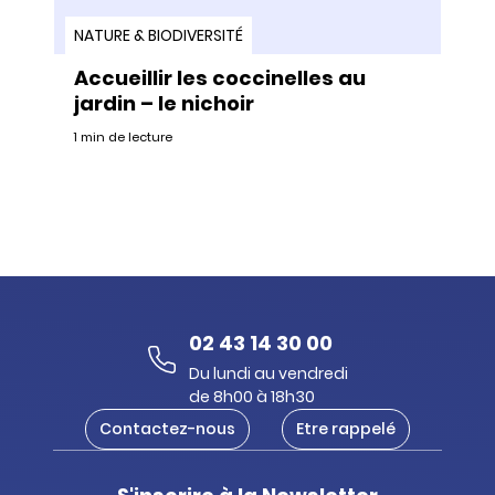
NATURE & BIODIVERSITÉ
Accueillir les coccinelles au
jardin – le nichoir
1 min de lecture
02 43 14 30 00
Du lundi au vendredi
de 8h00 à 18h30
Contactez-nous
Etre rappelé