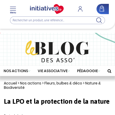
Menu
NOS ACTIONS
VIE ASSOCIATIVE
PÉDAGOGIE
Accueil
>
Nos actions
>
Fleurs, bulbes & déco
>
Nature &
Biodiversité
La LPO et la protection de la nature