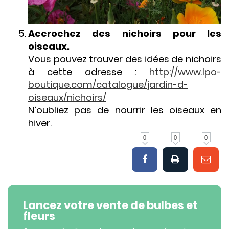
Accrochez des nichoirs pour les
oiseaux.
Vous pouvez trouver des idées de nichoirs
à cette adresse :
http://www.lpo-
boutique.com/catalogue/jardin-d-
oiseaux/nichoirs/
N’oubliez pas de nourrir les oiseaux en
hiver.
0
0
0
Lancez votre vente de bulbes et
fleurs