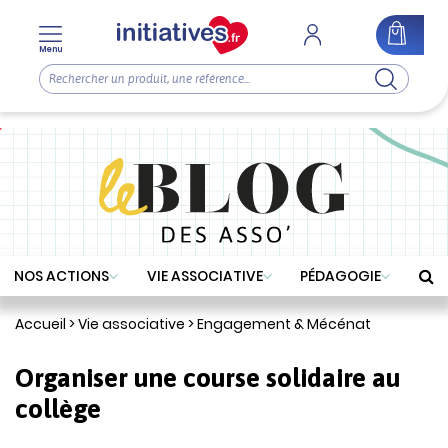
Menu
NOS ACTIONS
VIE ASSOCIATIVE
PÉDAGOGIE
Accueil
>
Vie associative
>
Engagement & Mécénat
Organiser une course solidaire au
collège