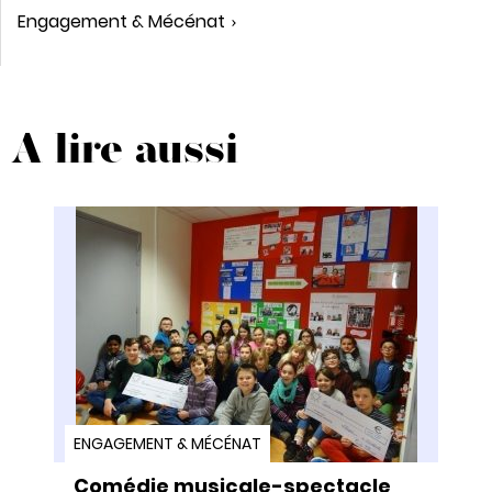
Engagement & Mécénat
A lire aussi
ENGAGEMENT & MÉCÉNAT
Comédie musicale-spectacle