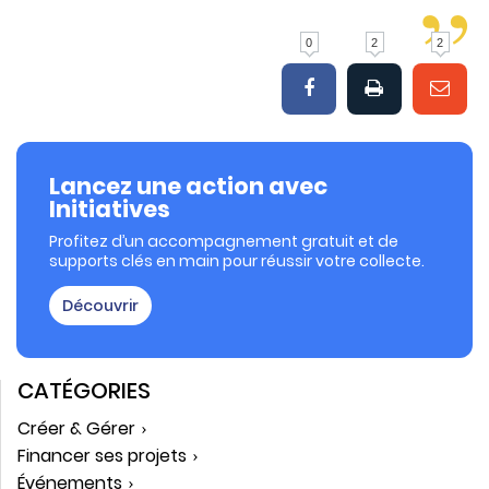
0
2
2
Lancez une action avec
Initiatives
Profitez d’un accompagnement gratuit et de
supports clés en main pour réussir votre collecte.
Découvrir
CATÉGORIES
Créer & Gérer
Financer ses projets
Événements